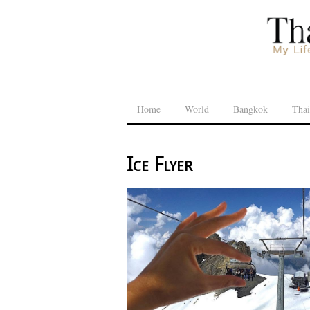
Home
World
Bangkok
Thai
Ice Flyer