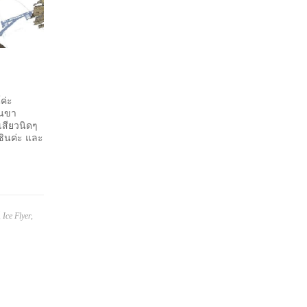
ค่ะ
อนขา
เสียวนิดๆ
็ชินค่ะ และ
,
Ice Flyer
,