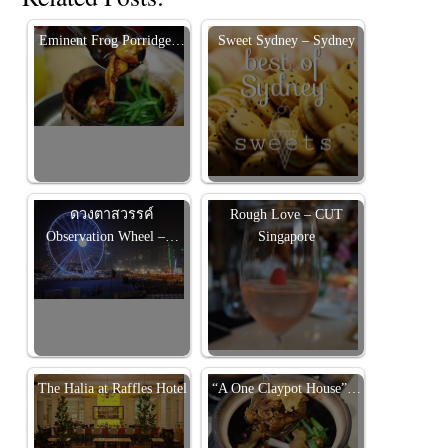
Eminent Frog Porridge…
Sweet Sydney – Sydney
ดวงตาสวรรค์
Rough Love – CUT
Observation Wheel –…
Singapore
The Halia at Raffles Hotel
“A One Claypot House”…