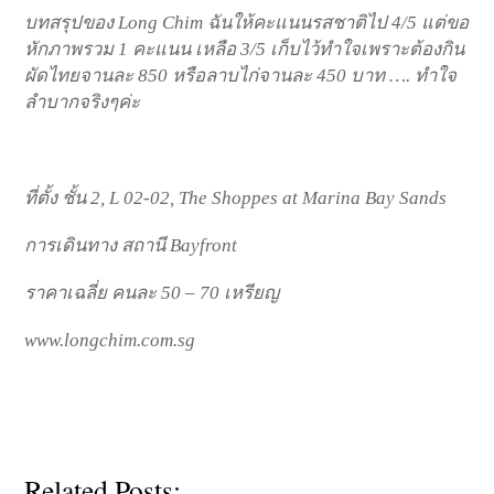
บทสรุปของ Long Chim ฉันให้คะแนนรสชาติไป 4/5 แต่ขอ
หักภาพรวม 1 คะแนน เหลือ 3/5 เก็บไว้ทำใจเพราะต้องกิน
ผัดไทยจานละ 850 หรือลาบไก่จานละ 450 บาท …. ทำใจ
ลำบากจริงๆค่ะ
ที่ตั้ง ชั้น 2, L 02-02, The Shoppes at Marina Bay Sands
การเดินทาง สถานี Bayfront
ราคาเฉลี่ย คนละ 50 – 70 เหรียญ
www.longchim.com.sg
Related Posts: