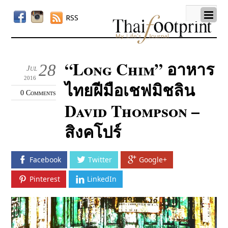
RSS
“Long Chim” อาหาร
28
Jul
2016
ไทยฝีมือเชฟมิชลิน
0 Comments
David Thompson –
สิงคโปร์
Facebook
Twitter
Google+
Pinterest
LinkedIn