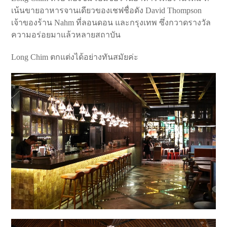
เน้นขายอาหารจานเดียวของเชฟชื่อดัง David Thompson
เจ้าของร้าน Nahm ที่ลอนดอน และกรุงเทพ ซึ่งกวาดรางวัล
ความอร่อยมาแล้วหลายสถาบัน
Long Chim ตกแต่งได้อย่างทันสมัยค่ะ