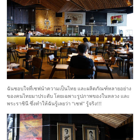
ฉันชอบใจที่เชฟนำความเป็นไทย และผลิตภัณฑ์หลายอย่าง
ของคนไทยมาประดับ โดยเฉพาะรูปภาพของในหลวง และ
พระราชินี ซึ่งทำให้ฉันรู้เลยว่า “เชฟ” รู้จริง!!!