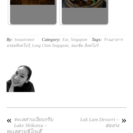
By:
Category:
Tags:
bosasivimol
Eat
,
Singapore
ร้านอาหาร
อร่อยสิงคโปร์
,
Long Chim Singapore
,
ลองชิม สิงคโปร์
«
»
ทะเลสาบเงียบกริบ
Luk Lam Dessert –
Lake Shikotsu –
ฮ่องกง
ทะเลสาบชิโกะสึ