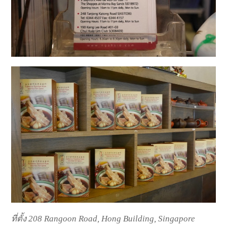
ที่ตั้ง
208 Rangoon Road,
Hong Building, Singapore