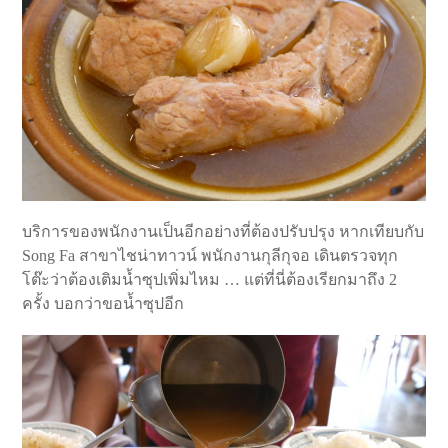
บริการของพนักงานเป็นอีกอย่างที่ต้องปรับปรุง หากเทียบกับ
Song Fa สาขาไชน่าทาวน์ พนักงานกุลีกุจอ เดินตรวจทุก
โต๊ะว่าต้องเติมน้ำซุปเพิ่มไหม … แต่ที่นี่ต้องเรียกมาถึง 2
ครั้ง บอกว่าขอน้ำซุปอีก