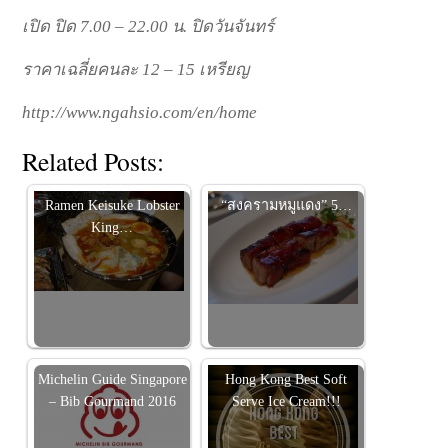
เปิด ปิด
7.00 – 22.00
น
.
ปิดวันจันทร์
ราคาเฉลี่ยคนละ
12 – 15
เหรียญ
http://www.ngahsio.com/en/home
Related Posts:
Ramen Keisuke Lobster
“สงครามหมูแดง” 5…
King…
Michelin Guide Singapore
Hong Kong Best Soft
– Bib Gourmand 2016
Serve Ice Cream!!!