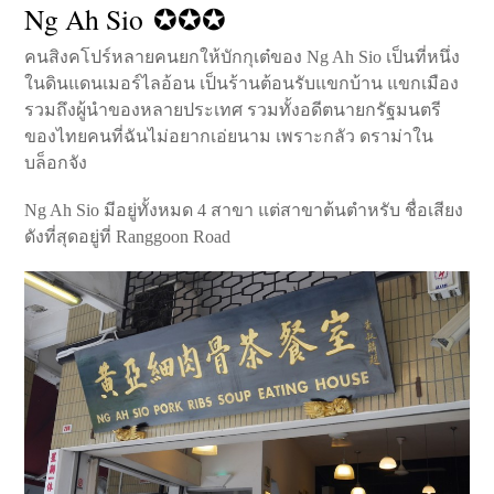
Ng Ah Sio ✪✪✪
คนสิงคโปร์หลายคนยกให้บักกุเต๋ของ Ng Ah Sio เป็นที่หนึ่ง
ในดินแดนเมอร์ไลอ้อน เป็นร้านต้อนรับแขกบ้าน แขกเมือง
รวมถึงผู้นำของหลายประเทศ รวมทั้งอดีตนายกรัฐมนตรี
ของไทยคนที่ฉันไม่อยากเอ่ยนาม เพราะกลัว ดราม่าใน
บล็อกจัง
Ng Ah Sio มีอยู่ทั้งหมด 4 สาขา แต่สาขาต้นตำหรับ ชื่อเสียง
ดังที่สุดอยู่ที่ Ranggoon Road