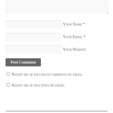
Your Name
*
Your Email
*
Your Website
Notify me of follow-up comments by email.
Notify me of new posts by email.