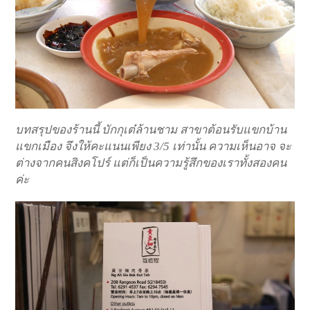
บทสรุปของร้านนี้ บักกุเต๋ล้านชาม สาขาต้อนรับแขกบ้าน
แขกเมือง จึงให้คะแนนเพียง 3/5 เท่านั้น ความเห็นอาจ จะ
ต่างจากคนสิงคโปร์ แต่ก็เป็นความรู้สึกของเราทั้งสองคน
ค่ะ