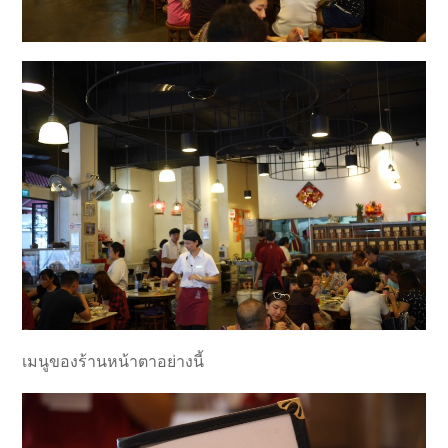
เมนูของร้านหน้าตาอย่างนี้