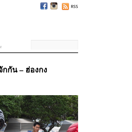
RSS
e
กกัน – ฮ่องกง