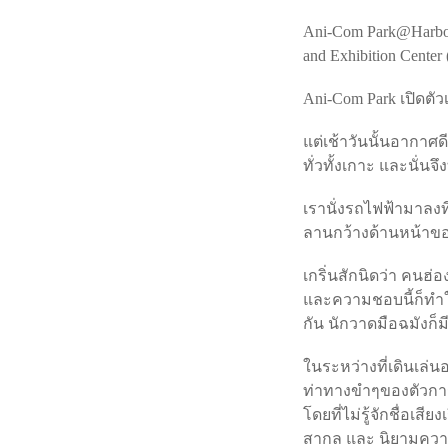
Ani-Com Park@Harbour
and Exhibition Cent
Ani-Com Park เปิดตัวเ
แต่เช้าวันนั้นอากาศ
ทั่วทั้งเกาะ และนั่น
เรานั่งรถไฟฟ้ามาลงที
ลานกว้างด้านหน้าของ
เกริ่นสักนิดว่า คนฮ่
และความชอบนี้ก็ทำให
กัน นักวาดมือฉมังก็ม
ในระหว่างที่เดินเล่นอ
ท่าทางขำๆของตัวการ์ต
โดยที่ไม่รู้จักชื่อเส
สากล และ นิยามความสน