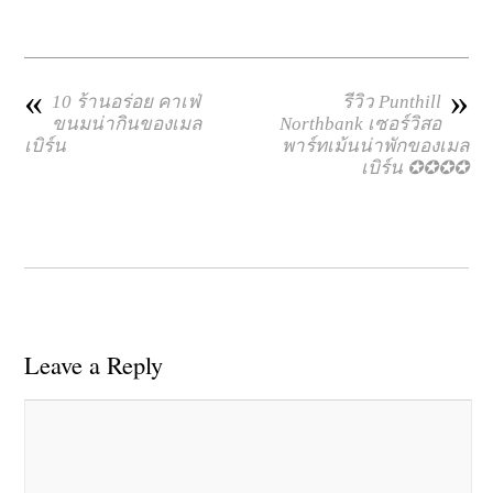
«
»
10 ร้านอร่อย คาเฟ่
รีวิว Punthill
ขนมน่ากินของเมล
Northbank เซอร์วิสอ
เบิร์น
พาร์ทเม้นน่าพักของเมล
เบิร์น ✪✪✪✪
Leave a Reply