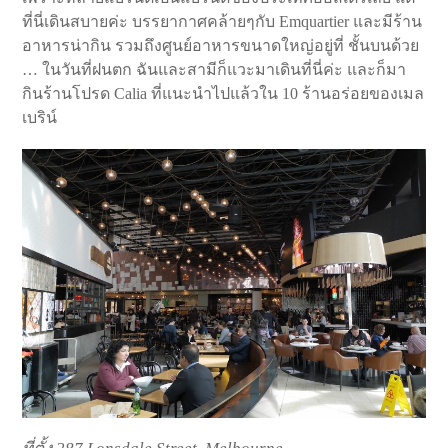
ที่นี่เดินสบายค่ะ บรรยากาศคล้ายๆกับ Emquartier และมีร้าน
อาหารน่ากิน รวมถึงศูนย์อาหารขนาดใหญ่อยู่ที่ ชั้นบนด้วย
… ในวันที่ฝนตก ฉันและสามีก็แวะมาเดินที่นี่ค่ะ และก็มา
กินร้านโปรด Calia ที่แนะนำไปแล้วใน 10 ร้านอร่อยของเมล
เบริน์