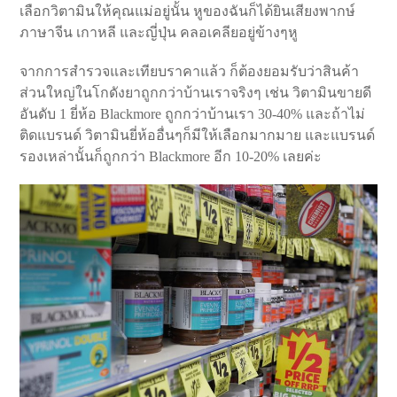
เลือกวิตามินให้คุณแม่อยู่นั้น หูของฉันก็ได้ยินเสียงพากษ์
ภาษาจีน เกาหลี และญี่ปุ่น คลอเคลียอยู่ข้างๆหู
จากการสำรวจและเทียบราคาแล้ว ก็ต้องยอมรับว่าสินค้า
ส่วนใหญ่ในโกดังยาถูกกว่าบ้านเราจริงๆ เช่น วิตามินขายดี
อันดับ 1 ยี่ห้อ Blackmore ถูกกว่าบ้านเรา 30-40% และถ้าไม่
ติดแบรนด์ วิตามินยี่ห้ออื่นๆก็มีให้เลือกมากมาย และแบรนด์
รองเหล่านั้นก็ถูกกว่า Blackmore อีก 10-20% เลยค่ะ