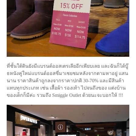
ที่ชั้นใต้ดินยังมีแบรนด์ออสเตรเลียอีกเพียบเลย และฉันก็ได้บู๊
ธหนังคู่ใหม่แบรนด์ออสซี่มาเชยชมหลังจากตามหาอยู่ แสน
นาน ราคาสินค้าถูกลงจากราคาปกติ 30-70% และมีสินค้า
แทบทุกประเภท เช่น เสื้อผ้า รองเท้า ไปจนถึงของ แต่งบ้าน
ของเด็กก็มีค่ะ รวมถึง Smiggle Outlet ด้วยนะจะบอกให้ !!!