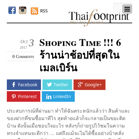
RSS
Shoping Time !!! 6
3
Oct
2017
ร้านน่าช้อปที่สุดใน
0 Comments
เมลเบิร์น
Facebook
Twitter
Google+
Pinterest
LinkedIn
ประสบการณ์ที่ผ่านมา ทำให้ฉันตระหนักแล้วว่า สินค้าและ
ของฝากที่ขนซื้อมาทีไร สุดท้ายแล้วก็จะกลายเป็นขยะติด
บ้าน ดังนั้นเมื่อชอบใจอะไร หลังๆก็ถ่ายรูปไว้ชมในความ
ทรงจำแทนจะดีกว่า … แต่ถึงแม้จะไม่ได้ซื้ออย่างบ้าคลั่ง