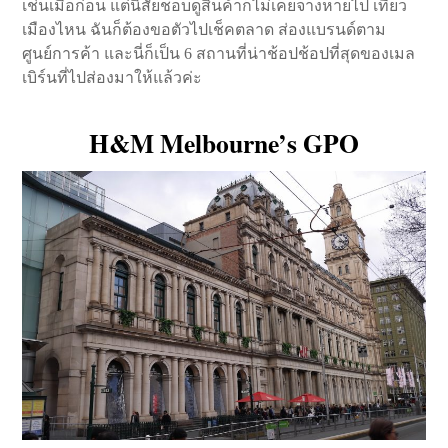
เช่นเมื่อก่อน แต่นิสัยชอบดูสินค้าก็ไม่เคยจางหายไป เที่ยว
เมืองไหน ฉันก็ต้องขอตัวไปเช็คตลาด ส่องแบรนด์ตาม
ศูนย์การค้า และนี่ก็เป็น 6 สถานที่น่าช้อปช้อปที่สุดของเมล
เบิร์นที่ไปส่องมาให้แล้วค่ะ
H&M Melbourne’s GPO