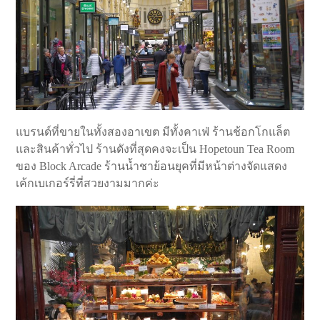
แบรนด์ที่ขายในทั้งสองอาเขต มีทั้งคาเฟ่ ร้านช้อกโกแล็ต
และสินค้าทั่วไป ร้านดังที่สุดคงจะเป็น Hopetoun Tea Room
ของ Block Arcade ร้านน้ำชาย้อนยุคที่มีหน้าต่างจัดแสดง
เค้กเบเกอร์รี่ที่สวยงามมากค่ะ