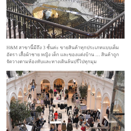
H&M สาขานี้มีถึง 3 ชั้นค่ะ ขายสินค้าทุกประเภทแบบเต็ม
อัตรา เสื้อผ้าชาย หญิง เด็ก และของแต่งบ้าน … สินค้าถูก
จัดวางตามห้องหับและทางเดินล้นปรี่ไปทุกมุม