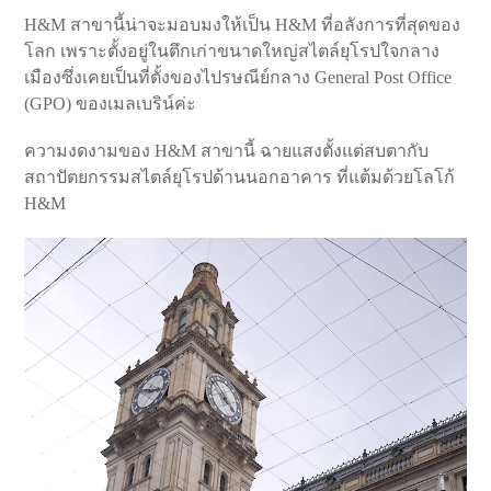
H&M สาขานี้น่าจะมอบมงให้เป็น H&M ที่อลังการที่สุดของ
โลก เพราะตั้งอยู่ในตึกเก่าขนาดใหญ่สไตล์ยุโรปใจกลาง
เมืองซึ่งเคยเป็นที่ตั้งของไปรษณีย์กลาง General Post Office
(GPO) ของเมลเบริน์ค่ะ
ความงดงามของ H&M สาขานี้ ฉายแสงตั้งแต่สบตากับ
สถาปัตยกรรมสไตล์ยุโรปด้านนอกอาคาร ที่แต้มด้วยโลโก้
H&M