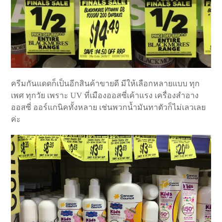
ครีมกันแดดก็เป็นอีกสินค้าขายดี มีให้เลือกหลายแบบ ทุก
เพศ ทุกวัย เพราะ UV ที่เมืองออสซี่เค้าแรง เครื่องสำอาง
ออสซี่ ออร์แกนิคทั้งหลาย เช่นพวกน้ำมันทาตัวก็ไม่เลวเลย
ค่ะ