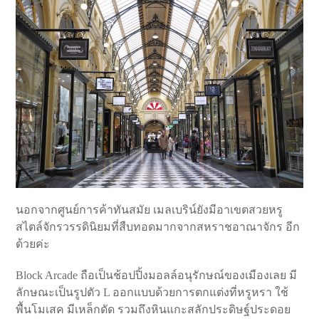
นอกจากศูนย์การค้าทันสมัย เมลเบริน์ยังมีอาเขตสวยหรู
สไตล์จักรวรรดินิยมที่สืบทอดมากจากสหราชอาณาจักร อีก
ด้วยค่ะ
Block Arcade ถือเป็นช้อปปิ้งมอลล์อนุรักษณ์ของเมืองเลย มี
ลักษณะเป็นรูปตัว L ออกแบบด้วยการตกแต่งที่หรูหรา ใช้
พื้นโมเสค มีเหล็กดัด รวมถึงหินแกะสลักประดิษฐ์ประดอย