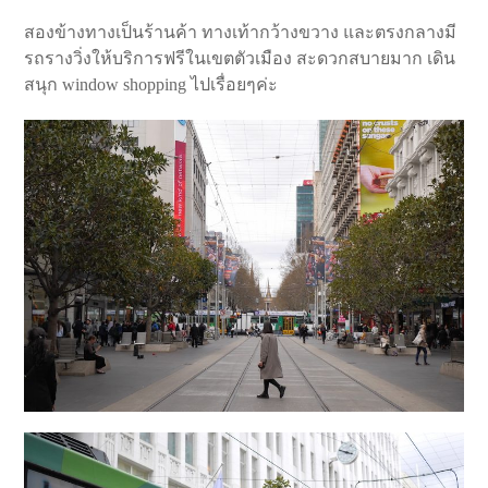
สองข้างทางเป็นร้านค้า ทางเท้ากว้างขวาง และตรงกลางมี
รถรางวิ่งให้บริการฟรีในเขตตัวเมือง สะดวกสบายมาก เดิน
สนุก window shopping ไปเรื่อยๆค่ะ