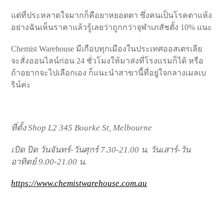
แต่ที่ประหลาดใจมากก็คือยาหยอดตา ซึ่งคนเป็นโรคตาแห้ง
อย่างฉันเห็นราคาแล้วรู้เลยว่าถูกกว่าจุฬาเภสัชตั้ง 10% แนะ
Chemist Warehouse มีเกือบทุกเมืองในประเทศออสเตรเลีย
จะสั่งออนไลน์ก่อน 24 ชั่วโมงให้มาส่งที่โรงแรมก็ได้ หรือ
ถ้าอยากจะไปเลือกเอง ก็แนะนำสาขานี้ที่อยู่ใจกลางเมลเบ
ริน์ค่ะ
ที่ตั้ง Shop L2 345 Bourke St, Melbourne
เปิด ปิด วันจันทร์-วันศุกร์ 7.30-21.00 น. วันเสาร์-วัน
อาทิตย์ 9.00-21.00 น.
https://www.chemistwarehouse.com.au