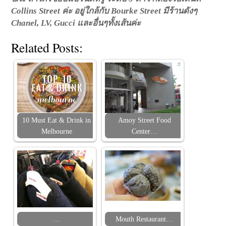
Collins Street ค่ะ อยู่ใกล้กับ Bourke Street มีร้านดังๆ
Chanel, LV, Gucci และอื่นๆทั้งเส้นค่ะ
Related Posts:
10 Must Eat & Drink in
Amoy Street Food
Melbourne
Center…
…
Mouth Restaurant…