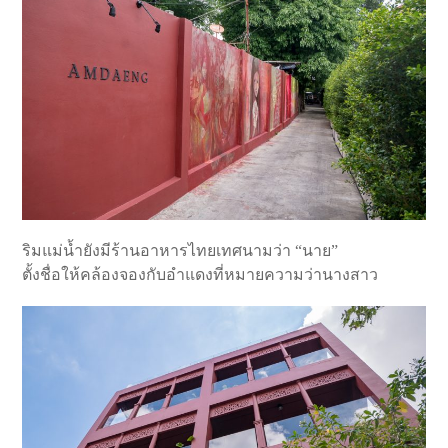
ริมแม่น้ำยังมีร้านอาหารไทยเทศนามว่า “นาย”
ตั้งชื่อให้คล้องจองกับอำแดงที่หมายความว่านางสาว