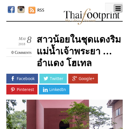
RSS
สาวน้อยในชุดแดงริม
8
May
2018
แม่น้ำเจ้าพระยา …
0 Comments
อำแดง โฮเทล
Facebook
Twitter
Google+
Pinterest
LinkedIn