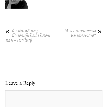
«
»
ข้าวต้มหลักเฮง
15 ความอร่อยของ
ข้าวต้มกุ๊ยในน้ำใบเตย
“หลวงพระบาง”
หอม – เขาใหญ่
Leave a Reply