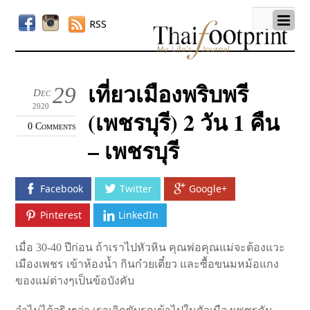
RSS
เที่ยวเมืองพริบพรี
29
Dec
2020
(เพชรบุรี) 2 วัน 1 คืน
0 Comments
– เพชรบุรี
Facebook
Twitter
Google+
Pinterest
LinkedIn
เมื่อ 30-40 ปีก่อน ถ้าเราไปหัวหิน คุณพ่อคุณแม่จะต้องแวะ
เมืองเพชร เข้าห้องน้ำ กินก๋วยเตี๋ยว และซื้อขนมหม้อแกง
ของแม่ต่างๆเป็นข้อบังคับ