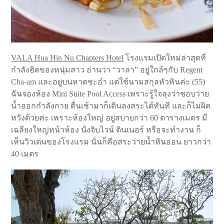
VALA Hua Hin Nu Chapters Hotel
โรงแรมเปิดใหม่ล่าสุดที่
กำลังฮิตของหนุ่มสาว อ่านว่า “วาลา” อยู่ใกล้ๆกับ Regent
Cha-am และอยู่บนหาดชะอำ แต่ใช้นามสกุลหัวหินค่ะ (55)
ฉันจองห้อง Mini Suite Pool Access เพราะรู้ใจลุงว่าชอบว่าย
น้ำออกกำลังกาย ตื่นเช้ามาก็เดินลงสระได้ทันที และก็ไม่ผิด
หวังด้วยค่ะ เพราะห้องใหญ่ อยู่สบายกว่า 60 ตารางเมตร มี
เฉลียงใหญ่หน้าห้อง นั่งจิบไวน์ ดินเนอร์ หรือจะทำงาน ก็
เห็นวิวเด่นของโรงแรม นั่นก็คือสระว่ายน้ำหินอ่อน ยาวกว่า
40 เมตร