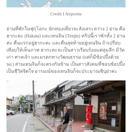
Credit I Airportia
ย่านที่พักในฟุกุโอกะ นักท่องเที่ยวจะลังเลระหว่าง 2 ย่าน คือ
ฮากะตะ (Hakata) และเทนจิน (Tenjin) ทริปนี้เราพักทั้ง 2 ย่าน
ค่ะ คืนแรกอยู่ฮากะตะ และคืนสุดท้ายอยู่เทนจิน ถ้าเปรียบ
เทียบให้เห็นภาพ ฮากะตะจะเป็นสาวเรียบร้อยแต่ลุ่มลึก มีวัด
เก่า ศาลเจ้า และมรดกทางวัฒนธรรม (แต่ก็มีช้อปปิ้งด้วย
นะ) ส่วนเทนจินก็จะตรงกันข้าม เป็นสาวสังคมที่ชอบช้อปปิ้ง
เป็นชีวิตจิตใจ อารมณ์ของเทนจินก็จะประมาณชิบุย่าค่ะ