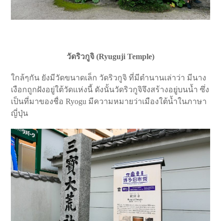
วัดริวกูจิ (
Ryuguji Temple
)
ใกล้ๆกัน ยังมีวัดขนาดเล็ก วัดริวกูจิ ที่มีตำนานเล่าว่า มีนาง
เงือกถูกฝังอยู่ใต้วัดแห่งนี้ ดังนั้นวัดริวกูจิจึงสร้างอยู่บนน้ำ ซึ่ง
เป็นที่มาของชื่อ Ryogu มีความหมายว่าเมืองใต้น้ำในภาษา
ญี่ปุ่น