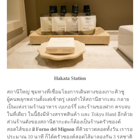
Hakata Station
สถานีใหญ่ ชุมทางที่เชื่อมโยงการเดินทางของเกาะคิวชู
ผู้คนพลุกพล่านตั้งแต่เช้าตรู่ เลยทำให้สถานีฮากะตะ กลาย
เป็นแห่งรวมร้านอาหาร เบเกอร์รี่ และร้านของฝาก ครบจบ
ในที่เดียว ในนี้ยังมีห้างสรรพสินค้า และ Tokyu Hand อีกด้วย
ส่วนร้านดังของสถานีฮากะตะก็ต้องเป็นร้านครัวซองค์
สอดไส้ของ
il Forno del Mignon
ที่คิวยาวตลอดทั้งวัน เรารอ
ประมาณ 10 นาที ก็ได้ครัวซองค์สอดไส้มาลองกัน 3 รสชาติ