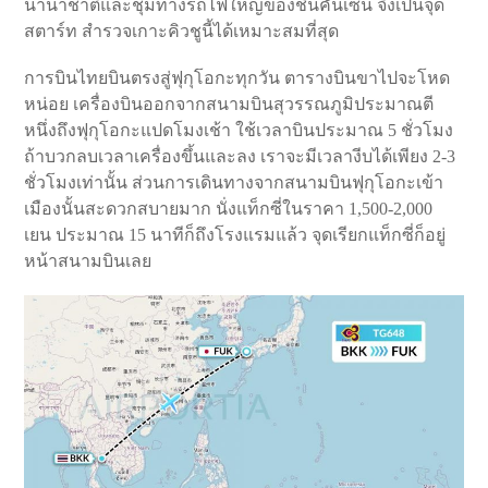
นานาชาติและชุมทางรถไฟใหญ่ของชินคันเซน จึงเป็นจุด
สตาร์ท สำรวจเกาะคิวชูนี้ได้เหมาะสมที่สุด
การบินไทยบินตรงสู่ฟุกุโอกะทุกวัน ตารางบินขาไปจะโหด
หน่อย เครื่องบินออกจากสนามบินสุวรรณภูมิประมาณตี
หนึ่งถึงฟุกุโอกะแปดโมงเช้า ใช้เวลาบินประมาณ 5 ชั่วโมง
ถ้าบวกลบเวลาเครื่องขึ้นและลง เราจะมีเวลางีบได้เพียง 2-3
ชั่วโมงเท่านั้น ส่วนการเดินทางจากสนามบินฟุกุโอกะเข้า
เมืองนั้นสะดวกสบายมาก นั่งแท็กซี่ในราคา 1,500-2,000
เยน ประมาณ 15 นาทีก็ถึงโรงแรมแล้ว จุดเรียกแท็กซี่ก็อยู่
หน้าสนามบินเลย