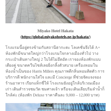
Miyako Hotel Hakata
(
https://global.miyakohotels.ne.jp/hakata/
)
โรงแรมนี้อยู่ตรงข้ามกับสถานีฮากะตะ โลเคชั่นจึงได้ A+
ห้องพักมีขนาดใหญ่กว่าโรงแรมใจกลางเมืองทั่วไป วาง
กระเป๋าเดินทางใหญ่ 2 ใบได้ไม่อึดอัด เราจองห้องพักแบบ
เตียงคู่ ขนาดควีนไซส์เลยยิ่งกลิ้งตัวสบาย เครื่องหอมใน
ห้องน้ำเป็นของ Harris Millers คุณภาพดีกลิ่นหอมติดตัว การ
บริการดี พนักงานใส่ใจ และมี Concierge ที่ช่วยจัดแจงจอง
ร้านอาหาร เรียกแท็กซี่ให้ โรงแรมยังอยู่ใกล้บริเวณเมือง
เก่า เดินสำรวจชมวัด ชมศาลเจ้า หรือจะเดินเลียบริมลำน้ำก็
ใกล้ค่ะ (ห้องพัก Deluxe ราคาคืนละ 9,000 – 12,000 บาท)