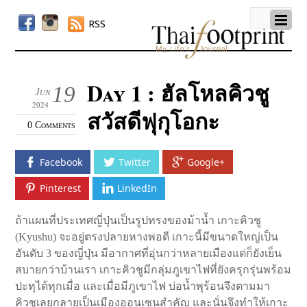
RSS
Day 1 : ฮัลโหลคิวชู
19
Jun
2024
สวัสดีฟุกุโอกะ
0 Comments
Facebook
Twitter
Google+
Pinterest
LinkedIn
ถ้าแผนที่ประเทศญี่ปุ่นเป็นรูปทรงของม้าน้ำ เกาะคิวชู
(Kyushu) จะอยู่ตรงปลายหางพอดี เกาะนี้มีขนาดใหญ่เป็น
อันดับ 3 ของญี่ปุ่น มีอากาศที่อุ่นกว่าหลายเมืองแต่ก็ยังเย็น
สบายกว่าบ้านเรา เกาะคิวชูมีกลุ่มภูเขาไฟที่ยังครุกรุ่นพร้อม
ปะทุได้ทุกเมื่อ และเมื่อมีภูเขาไฟ บ่อน้ำพุร้อนจึงตามมา
คิวชูเลยกลายเป็นเมืองออนเซนสำคัญ และนั่นจึงทำให้เกาะ