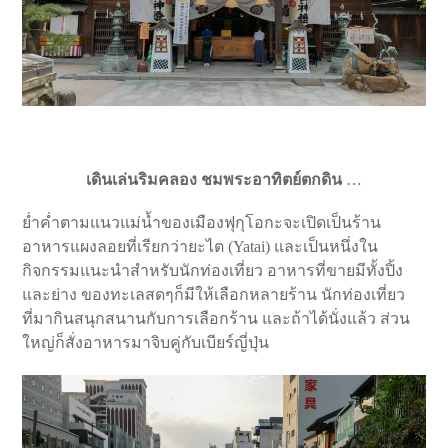
เดินเล่นริมคลอง ชมพระอาทิตย์ตกดิน
…
ย่ำค่ำตามแนวแม่น้ำของเมืองฟุกุโอกะจะเปิดเป็นร้าน
อาหารแผงลอยที่เรียกว่ายะไต (Yatai) และเป็นหนึ่งใน
กิจกรรมแนะนำสำหรับนักท่องเที่ยว อาหารที่ขายมีทั้งปิ้ง
และย่าง ของทะเลสดๆก็มีให้เลือกหลายร้าน นักท่องเที่ยว
ที่มากินสนุกสนานกับการเลือกร้าน และถ้าได้นั่งแล้ว ส่วน
ใหญ่ก็สั่งอาหารมาจิบคู่กับเบียร์ญี่ปุ่น