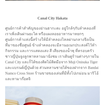
Canal City Hakata
ศูนย์การค้าสำคัญของย่านฮากะตะ อยู่ใกล้ๆกับลำคลองที่
เราเพิ่งเดินผ่านยะไต หรือแผงลอยอาหารมาหยกๆ
ศูนย์การค้าแห่งนี้สร้างให้มีลำคลองไหลผ่านกลางจึงเป็น
ที่มาของชื่อศูนย์ ข้างลำคลองจะมีลานอเนกประสงค์ไว้ทำ
กิจกรรม และการแสดงแสง สี เสียงของน้ำพุ ที่ครอบครัว
ชาวญี่ปุ่นจูงลูกพาหลานมานั่งชม เราเดินดูร้านต่างๆภายใน
Canal City และก็ได้ของติดไม้ติดมือจาก Muji Onisuka Tiger
และแบรนด์ญี่ปุ่นด้วย ส่วนหลานชายได้ของฝากจาก Bandai
Namco Cross Store ร้านขายของเล่นที่มีทั้งโปเกม่อน มาริโอ้
และทามาก๊อตจิ