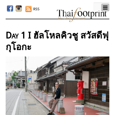
RSS
Day 1 I ฮัลโหลคิวชู สวัสดีฟุ
กุโอกะ