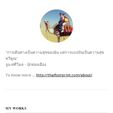
"การเดินทางเป็นความสุขของฉัน แต่การแบ่งปันเป็นความสุข
ทวีคูณ"
จูน ศศิวิมล - นักท่องเมือง
To know more ...
http://thaifootprint.com/about/
MY WORKS