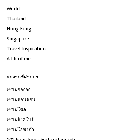
World
Thailand
Hong Kong
Singapore
Travel Inspiration
A bit of me
ผลงานที่ผ่านมา
เซียนฮ่องกง
เซียนลอนดอน
เซียนโซล
เซียนสิงคโปร์
เซียนโอซาก้า
101 hong kong best restaurants