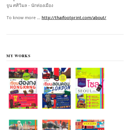
จูน ศศิวิมล - นักท่องเมือง
To know more ...
http://thaifootprint.com/about/
MY WORKS