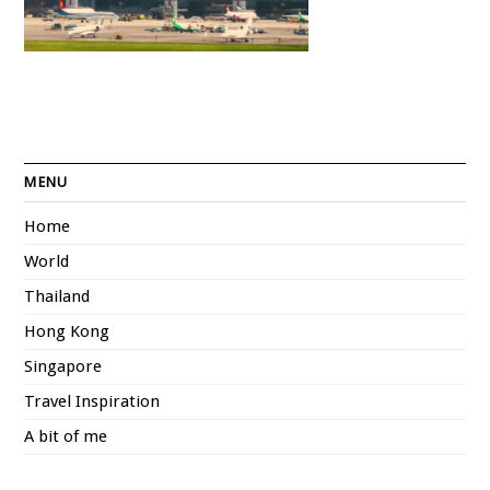
MENU
Home
World
Thailand
Hong Kong
Singapore
Travel Inspiration
A bit of me