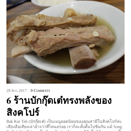
28
Aug
2017
0 Comments
6 ร้านบักกุ๊ดเต๋ทรงพลังของ
สิงคโปร์
Bak Kut Teh (บักกุ๊ดเต๋) เป็นเมนูยอดนิยมของคุณสามีในสิงคโปร์ค่ะ
เสียงลือเสียงเล่าอ้างว่าที่ไหนอร่อย เราก็จะดั้งดั้นไปชิมกัน แม้ Song