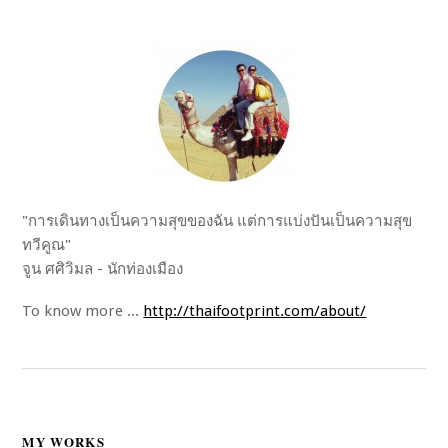
"การเดินทางเป็นความสุขของฉัน แต่การแบ่งปันเป็นความสุข
ทวีคูณ"
จูน ศศิวิมล - นักท่องเมือง
To know more ...
http://thaifootprint.com/about/
MY WORKS