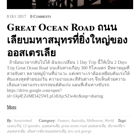
8
Oct
2017
0 Comments
Great Ocean Road ถนน
เลียบมหาสมุทรที่ยิ่งใหญ่ของ
ออสเตรเลีย
ถ้าย้อนเวลากลับไปได้ ฉันจะเปลี่ยน 1 Day Trip นี้ให้เป็น 2 Days
Trip Great Ocean Road บนเส้นทางเกือบ 300 กิโลเมตร มีหลายมุมที่
สวยจับตา หลายหมู่บ้านที่น่าแวะ แต่เพราะเราต้องเหยียบคันเร่งให้
ทันแสงสุดท้ายของวัน ความงามและสีสันต่างๆ จึงเห็นด้วยความ
เลือนลางผ่านกระจกรถยนต์คันเก่ง แผนที่เส้นทางขับรถ
https://drive.google.com/open?
id=1Jq4EZeMEl425WLpUdlAjcSZw4tc&usp=sharing
More
By:
Category:
Tags:
bosasivimol
Feature
,
Australia
,
Melbourne
,
World
เมลเบริน์
,
12 apostles
,
ออสเตรเลีย
,
great ocean road ออสเตรเลีย
,
ขับรถเที่ยว
ออสเตรเลีย
,
เส้นทางขับรถออสเตรเลีย
,
lorc ard george