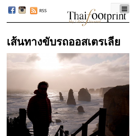
RSS
เส้นทางขับรถออสเตรเลีย