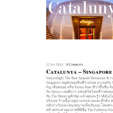
22
Jan
2014
0 Comments
Catalunya – Singapore
Surprisingly The Best Spanish Restaurant & Co
Singapore หมูหันของจีนที่ว่าอร่อย มาเจอกับ 
Pig เสียหน่อย หรือ Parma Ham ที่ว่าขึ้นชื่อ 
กับ Iberico เลยดีกว่า แซนด์วิชไหนที่ว่าดั
กับ The Bikini ดูสักนิด แล้วคุณจะรู้ว่าดิฉันไม
จริงเลย ร้านนี้อาจดูน่าเกรงขามและลึกลับ 
กลับร่าเริงและสนุกสนานเป็นกันเอง โดมทร
คล้ายกระสวยอวกาศที่มีชื่อ The Fullerton Pavi