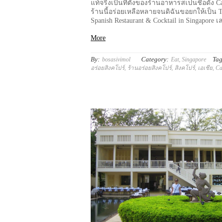
แท้จริงเป็นที่ตั้งของร้านอาหารสเปนชื่อดัง C
ร้านนี้อร่อยเหลือหลายจนดิฉันขอยกให้เป็น T
Spanish Restaurant & Cocktail in Singapore เ
More
By:
Category:
Tag
bosasivimol
Eat
,
Singapore
อร่อยสิงคโปร์
,
ร้านอร่อยสิงคโปร์
,
สิงคโปร์
,
เอเชีย
,
Ca