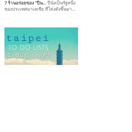
7 ร้านอร่อยของ “ปีน...
ปีนังเป็นรัฐหนึ่ง
ของประเทศมาเลเซีย ที่โด่งดังขึ้นมา...