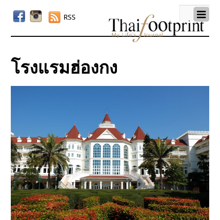
RSS
โรงแรมฮ่องกง