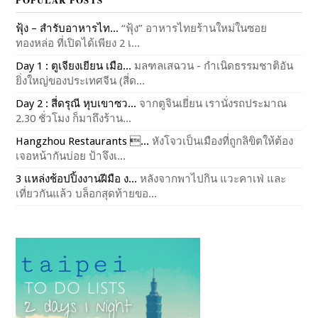
ฟุ้ง – สำรับอาหารไท...
“ฟุ้ง” อาหารไทยร้านใหม่ในซอย
ทองหล่อ ที่เปิดได้เพียง 2 เ...
Day 1 : ตูเจียงเยียน เมือ...
มลฑลเสฉวน - กำเนิดธรรมชาติอัน
ยิ่งใหญ่ของประเทศจีน (สี่ด...
Day 2 : สี่ดรุณี หุบเขาซว...
จากตูจินเยี่ยน เรานั่งรถประมาณ
2.30 ชั่วโมง ก็มาถึงร้าน...
Hangzhou Restaurants ...
หังโจวเป็นเมืองที่ถูกลิขิตให้ต้อง
เจอหน้ากันบ่อย ป้าจึงเ...
3 แหล่งช้อปปิ้งงานฝีมือ ง...
หลังจากพาไปกิน แวะคาเฟ่ และ
เที่ยวกันแล้ว บล็อกสุดท้ายขอ...