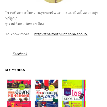
"การเดินทางเป็นความสุขของฉัน แต่การแบ่งปันเป็นความสุข
ทวีคูณ"
จูน ศศิวิมล - นักท่องเมือง
To know more ...
http://thaifootprint.com/about/
Facebook
MY WORKS