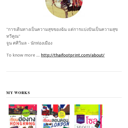
"การเดินทางเป็นความสุขของฉัน แต่การแบ่งปันเป็นความสุข
ทวีคูณ"
จูน ศศิวิมล - นักท่องเมือง
To know more ...
http://thaifootprint.com/about/
MY WORKS