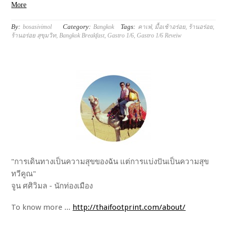
More
By:
Category:
Tags:
bosasivimol
Bangkok
คาเฟ่
,
มื้อเช้าอร่อย
,
ร้านอร่อย
,
ร้านอร่อย สุขุมวิท
,
Bangkok Breakfast
,
Gastro 1/6
,
Gastro 1/6 Reveiw
"การเดินทางเป็นความสุขของฉัน แต่การแบ่งปันเป็นความสุข
ทวีคูณ"
จูน ศศิวิมล - นักท่องเมือง
To know more ...
http://thaifootprint.com/about/