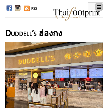
RSS
Duddell’s ฮ่องกง