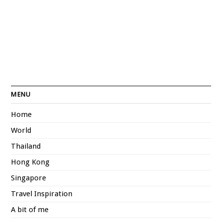
MENU
Home
World
Thailand
Hong Kong
Singapore
Travel Inspiration
A bit of me