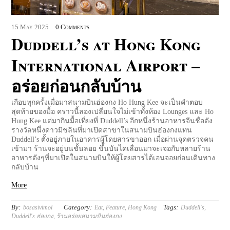
15
May
2025
0 Comments
Duddell’s at Hong Kong
International Airport –
อร่อยก่อนกลับบ้าน
เกือบทุกครั้งเมื่อมาสนามบินฮ่องกง Ho Hung Kee จะเป็นคำตอบ
สุดท้ายของมื้อ คราวนี้ลองเปลี่ยนใจไม่เข้าทั้งห้อง ​Lounges และ Ho
Hung Kee แต่มากินมื้อเที่ยงที่ Duddell’s อีกหนึ่งร้านอาหารจีนชื่อดัง
รางวัลหนึ่งดาวมิชลินที่มาเปิดสาขาในสนามบินฮ่องกงแทน
Duddell’s ตั้งอยู่ภายในอาคารผู้โดยสารขาออก เมื่อผ่านจุดตรวจคน
เข้ามา ร้านจะอยู่บนชั้นลอย ขึ้นบันไดเลื่อนมาจะเจอกับหลายร้าน
อาหารดังๆที่มาเปิดในสนามบินให้ผู้โดยสารได้เอนจอยก่อนเดินทาง
กลับบ้าน
More
By:
Category:
Tags:
bosasivimol
Eat
,
Feature
,
Hong Kong
Duddell's
,
Duddell's ฮ่องกง
,
ร้านอร่อยสนามบินฮ่องกง