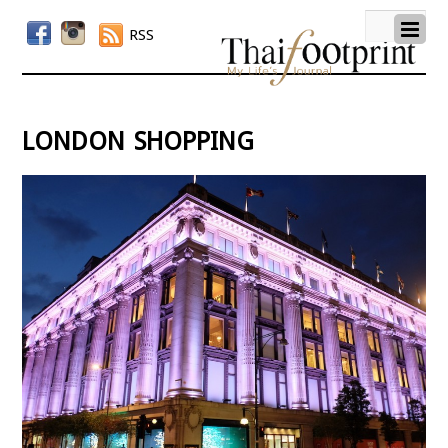
RSS
london shopping