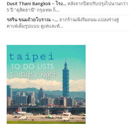
Dusit Thani Bangkok – โรง...
หลังจากปิดปรับปรุงไปนานกว่า
5 ปี “ดุสิตธานี” กรุงเทพ ก็...
รสริน ขนมถ้วยโบราณ –...
จากร้านเพิงริมถนน แปลงร่างสู่
คาเฟ่เต็มรูปแบบ ดูเท่และทั...