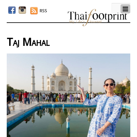
RSS
Taj Mahal