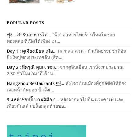
POPULAR POSTS
ฟุ้ง – สำรับอาหารไท...
“ฟุ้ง” อาหารไทยร้านใหม่ในซอย
ทองหล่อ ที่เปิดได้เพียง 2 เ...
Day 1 : ตูเจียงเยียน เมือ...
มลฑลเสฉวน - กำเนิดธรรมชาติอัน
ยิ่งใหญ่ของประเทศจีน (สี่ด...
Day 2 : สี่ดรุณี หุบเขาซว...
จากตูจินเยี่ยน เรานั่งรถประมาณ
2.30 ชั่วโมง ก็มาถึงร้าน...
Hangzhou Restaurants ...
หังโจวเป็นเมืองที่ถูกลิขิตให้ต้อง
เจอหน้ากันบ่อย ป้าจึงเ...
3 แหล่งช้อปปิ้งงานฝีมือ ง...
หลังจากพาไปกิน แวะคาเฟ่ และ
เที่ยวกันแล้ว บล็อกสุดท้ายขอ...