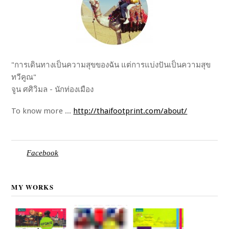
"การเดินทางเป็นความสุขของฉัน แต่การแบ่งปันเป็นความสุข
ทวีคูณ"
จูน ศศิวิมล - นักท่องเมือง
To know more ...
http://thaifootprint.com/about/
Facebook
MY WORKS