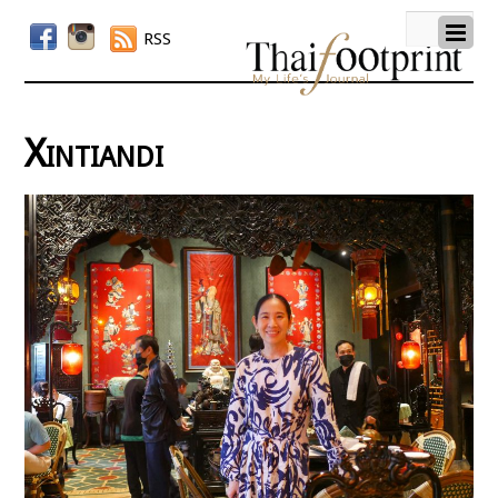
RSS
Xintiandi