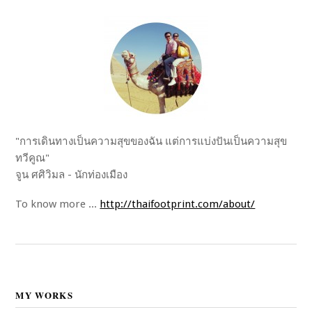
"การเดินทางเป็นความสุขของฉัน แต่การแบ่งปันเป็นความสุข
ทวีคูณ"
จูน ศศิวิมล - นักท่องเมือง
To know more ...
http://thaifootprint.com/about/
MY WORKS