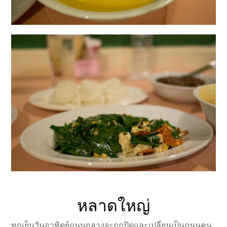
หลาดใหญ่
ทุกเย็นวันอาทิตย์ถนนถลางจะถูกปิดและเปลี่ยนเป็นถนนคน