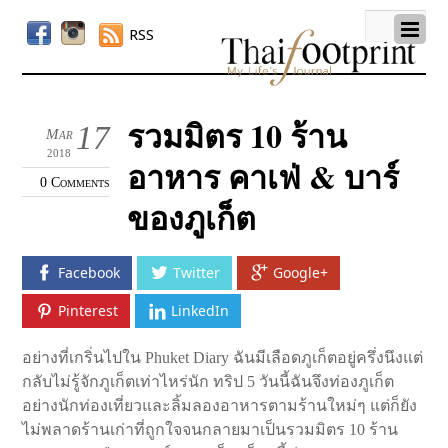
RSS
รวมมิตร 10 ร้าน
17
Mar
2018
อาหาร คาเฟ่ & บาร์
0 Comments
ของภูเก็ต
Facebook
Twitter
Google+
Pinterest
LinkedIn
อย่างที่เกริ่นไปใน Phuket Diary ฉันมีเลือดภูเก็ตอยู่ครึ่งนึงแต่
กลับไม่รู้จักภูเก็ตเท่าไหร่นัก ทริป 5 วันนี้ฉันจึงท่องภูเก็ต
อย่างนักท่องเที่ยวและลิ้มลองอาหารตามร้านใหม่ๆ แต่ก็ยัง
ไม่พลาดร้านเก่าที่ถูกใจจนกลายมาเป็นรวมมิตร 10 ร้าน