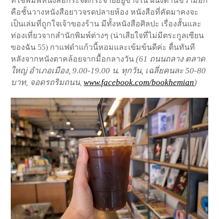
ที่ใช้พิมพ์หนังสือกระจัดกระจายอยู่ข้างใน ผนังด้านขวามือก็
คือชั้นวางหนังสือยาวจรดปลายห้อง หนังสือที่คัดมาคงจะ
เป็นเล่มที่ถูกใจเจ้าของร้าน มีทั้งหนังสือศิลปะ เรื่องสั้นและ
ท่องเที่ยวจากสำนักพิมพ์ต่างๆ (น่าเสียใจที่ไม่มีตระกูลเซียน
ของฉัน 55) กาแฟดำแก้วนี้หอมและเข้มข้นดีค่ะ ตื่นทันที
(61 ถนนถลาง ตลาด
หลังจากหนังตาคล้อยจากมื้อกลางวัน
ใหญ่ อำเภอเมือง, 9.00-19.00 น. ทุกวัน, เฉลี่ยคนละ 50-80
บาท, จอดรถริมถนน,
www.facebook.com/bookhemian
)