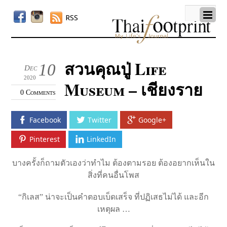
RSS
สวนคุณปู่ Life
10
Dec
2020
Museum – เชียงราย
0 Comments
Facebook
Twitter
Google+
Pinterest
LinkedIn
บางครั้งก็ถามตัวเองว่าทำไม ต้องตามรอย ต้องอยากเห็นใน
สิ่งที่คนอื่นโพส
“กิเลส” น่าจะเป็นคำตอบเบ็ดเสร็จ ที่ปฏิเสธไม่ได้ และอีก
เหตุผล …