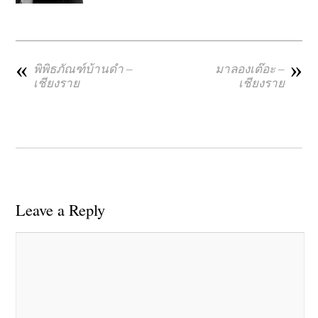
«
»
พิพิธภัณฑ์บ้านดำ –
มาลองเต๊อะ –
เชียงราย
เชียงราย
Leave a Reply