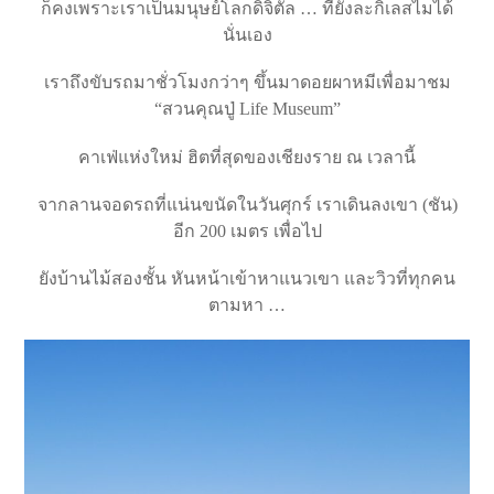
ก็คงเพราะเราเป็นมนุษย์โลกดิจิตัล … ที่ยังละกิเลสไมได้
นั่นเอง
เราถึงขับรถมาชั่วโมงกว่าๆ ขึ้นมาดอยผาหมีเพื่อมาชม
“สวนคุณปู่ Life Museum”
คาเฟ่แห่งใหม่ ฮิตที่สุดของเชียงราย ณ เวลานี้
จากลานจอดรถที่แน่นขนัดในวันศุกร์ เราเดินลงเขา (ชัน)
อีก 200 เมตร เพื่อไป
ยังบ้านไม้สองชั้น หันหน้าเข้าหาแนวเขา และวิวที่ทุกคน
ตามหา …