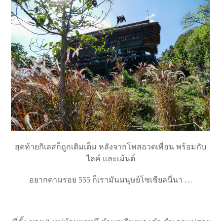
สุดท้ายกิเลสก็ถูกเติมเต็ม หลังจากโพสอวดเพื่อน พร้อมกับ
ไลค์ และเม้นต์
อยากตามรอย 555 ก็เรามันมนุษย์โซเชียลนี่นา …