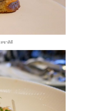
รสชาติดี