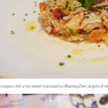
Escargots (390 บาท) หอยทากอบเนยกระเทียมสมุนไพร เมนูประจำช