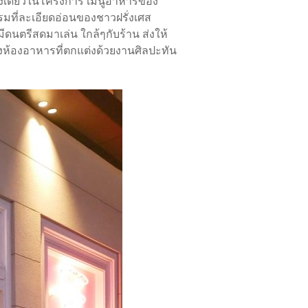
สหนึ่งเดียวในโครงการ เมนูอาหารของ
รมที่ละเอียดอ่อนของชาวฝรั่งเศส
ีดนตรีสดมาเล่น ใกล้ๆกับร้าน ส่งให้
รวมถึงห้องอาหารที่ตกแต่งด้วยงานศิลปะทัน