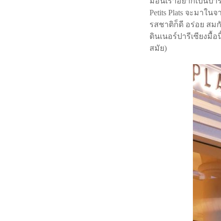
มื้อนี้เราอยากเป็นปา
Petits Plats จะมาใน
รสชาติก็ดี อร่อย สม
ดินเนอร์ปารีเซียงมื้อ
สมัย)