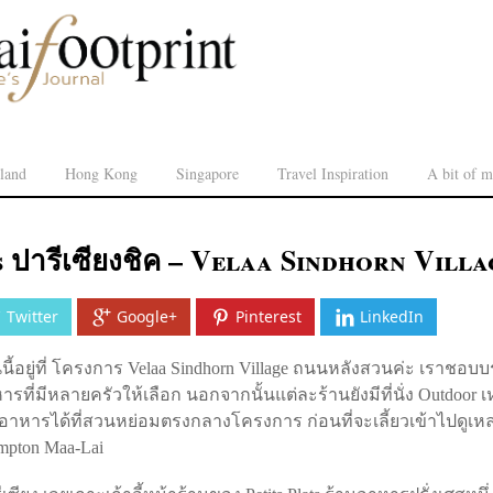
land
Hong Kong
Singapore
Travel Inspiration
A bit of m
s ปารีเซียงชิค – Velaa Sindhorn Villa
Twitter
Google+
Pinterest
LinkedIn
้อยู่ที่ โครงการ Velaa Sindhorn Village ถนนหลังสวนค่ะ เราชอ
ที่มีหลายครัวให้เลือก นอกจากนั้นแต่ละร้านยังมีที่นั่ง Outdoor 
อยอาหารได้ที่สวนหย่อมตรงกลางโครงการ ก่อนที่จะเลี้ยวเข้าไปดูเห
pton Maa-Lai