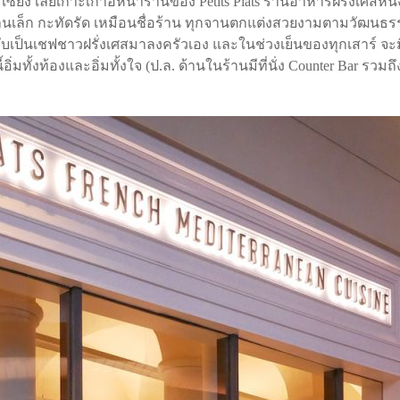
รีเซียง เลยเกาะเก้าอี้หน้าร้านของ Petits Plats ร้านอาหารฝรั่งเศ
จานเล็ก กะทัดรัด เหมือนชื่อร้าน ทุกจานตกแต่งสวยงามตามวัฒนธร
กับเป็นเชฟชาวฝรั่งเศสมาลงครัวเอง และในช่วงเย็นของทุกเสาร์ จะม
นี้อิ่มทั้งท้องและอิ่มทั้งใจ (ป.ล. ด้านในร้านมีที่นั่ง Counter Bar 