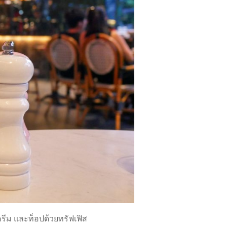
ครีม และท็อปด้วยทรัฟเฟิส