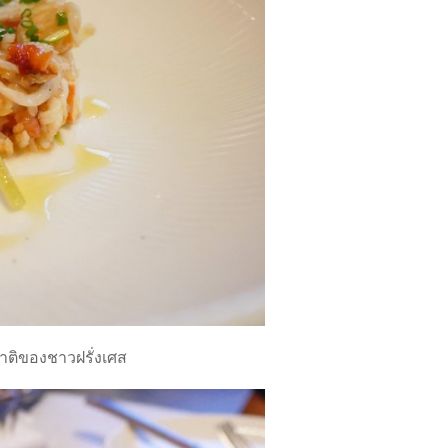
าติของชาวฝรั่งเศส