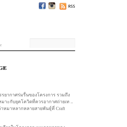
RSS
e
ge
บบรรยากาศร่มรื่นของโครงการ รวมถึง
เหมาะกับยุคโควิดที่ควรอากาศถ่ายเท ..
ล่าหมาหลากหลายสายพันธุ์ที่ Craft