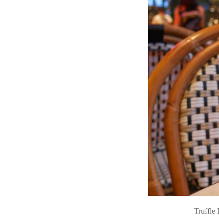
Truffl