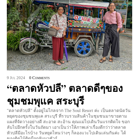
9
Jul
2024
0 Comments
“ตลาดหัวปลี” ตลาดดีๆของ
ชุมชมพุแค สระบุรี
“ตลาดหัวปลี” ตั้งอยู่ไม่ไกลจาก The Soul Resort ค่ะ เป็นตลาดนัดวัน
หยุดของชุมชนพุแค สระบุรี ที่รวบรวมสินค้าในชุมชนมาขายตาม
แผงที่จัดวางอย่างดี สะอาด สะอ้าน คุณแม่ไปเดินวันแรกติดใจ ขอก
ลับไปอีกครั้งในวันถัดมา เอาเป็นว่าให้ภาพเล่าเรื่องดีกว่าว่าตลาด
หัวปลีมีอะไรบ้าง วันหยุดไหนว่างๆ ก็ลองแวะไปเดินเล่นกันค่ะ ได้
ของติดไม้ติดมือกลับมาชัวร์