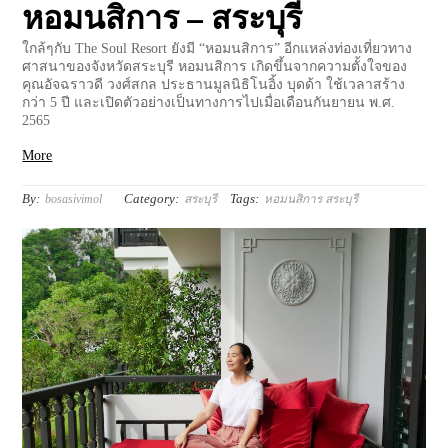
หอมนสิการ – สระบุรี
ใกล้ๆกับ The Soul Resort ยังมี “หอมนสิการ” อีกแหล่งท่องเที่ยวทาง
ศาสนาของจังหวัดสระบุรี หอมนสิการ เกิดขึ้นจากความตั้งใจของ
คุณอัจฉราวดี วงศ์สกล ประธานมูลนิธิโนอิ้ง บุดด้า ใช้เวลาสร้าง
กว่า 5 ปี และเปิดตัวอย่างเป็นทางการไปเมื่อเดือนกันยายน พ.ศ.
2565
More
By:
Category:
Tags:
bosasivimol
สระบุรี
หอมนสิการ สระบุรี