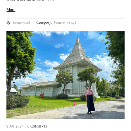
More
By:
Category:
bosasivimol
Feature
,
สระบุรี
9
Jul
2024
0 Comments