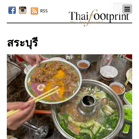
RSS
สระบุรี