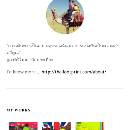
"การเดินทางเป็นความสุขของฉัน แต่การแบ่งปันเป็นความสุข
ทวีคูณ"
จูน ศศิวิมล - นักท่องเมือง
To know more ...
http://thaifootprint.com/about/
MY WORKS