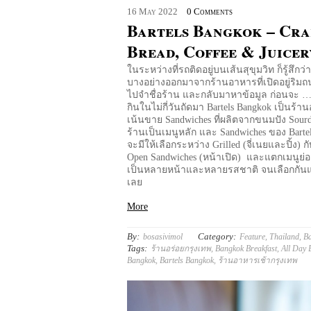
16
May
2022
0 Comments
Bartels Bangkok – Cra
Bread, Coffee & Juicer
ในระหว่างที่รถติดอยู่บนเส้นสุขุมวิท ก็รู้สึกว
บางอย่างออกมาจากร้านอาหารที่เปิดอยู่ริมถ
ไปจำชื่อร้าน และกลับมาหาข้อมูล ก่อนจะ …
กินในไม่กี่วันถัดมา Bartels Bangkok เป็นร้าน
เน้นขาย Sandwiches ที่ผลิตจากขนมปัง Sour
ร้านเป็นเมนูหลัก และ Sandwiches ของ Barte
จะมีให้เลือกระหว่าง Grilled (จี่เนยและปิ้ง) 
Open Sandwiches (หน้าเปิด) และแตกเมนูย
เป็นหลายหน้าและหลายรสชาติ จนเลือกกันแ
เลย
More
By:
Category:
bosasivimol
Feature
,
Thailand
,
B
Tags:
ร้านอร่อยกรุงเทพ
,
Bangkok Breakfast
,
All Day 
Bangkok
,
Bartels Bangkok
,
ร้านอาหารเช้ากรุงเทพ