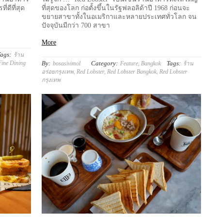
่ดีที่สุด
ที่สุดของโลก ก่อตั้งขึ้นในรัฐฟลอลิด้าปี 1968 ก่อนจะ
ขยายสาขาทั้งในอเมริกาและหลายประเทศทั่วโลก จน
ปัจจุบันมีกว่า 700 สาขา
More
ags:
ร้าน
ine Dining
By:
Category:
Tags:
bosasivimol
Feature
,
Bangkok
ร้าน
อร่อยกรุงเทพ
,
Red Lobster
,
Red Lobster Bangkok
,
Red Lobster
กรุงเทพ