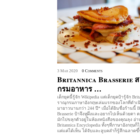
3
Mar
2020
0 Comments
Britannica Brasserie ส
กรมอาหาร …
เด็กยุคนี้รู้จัก Wikipedia แต่เด็กยุคป้ารู้จัก Br
ราณุกรมภาษาอังกฤษเล่มแรกของโลกที่ดำเน
มายาวนานกว่า 244 ปี* เมื่อได้ยินชื่อร้านนี้ B
Brasserie ป้าจึงหูผึ่งและอยากไปเห็นด้วยตา 
มักไปขลุกตัวอยู่ในห้องหนังสือของคุณลุง อ่า
Britannica Encyclopedia ทั้งๆที่ภาษาอังกฤษ
แต่แค่ได้เห็น ได้จับและลูบคลำก็รู้สึกฉลาดข