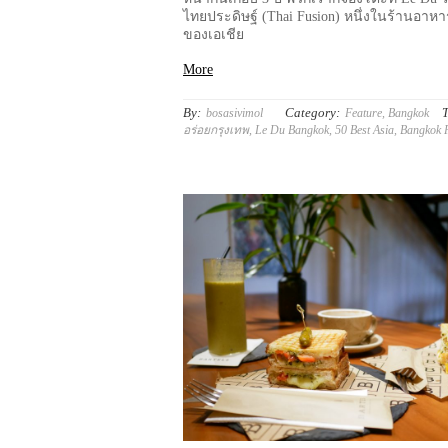
ไทยประดิษฐ์ (Thai Fusion) หนึ่งในร้านอาหารที
ของเอเชีย
More
By:
Category:
T
bosasivimol
Feature
,
Bangkok
อร่อยกรุงเทพ
,
Le Du Bangkok
,
50 Best Asia
,
Bangkok F