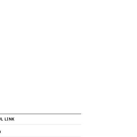
L LINK
a