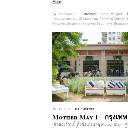
More
By:
Category:
T
bosasivimol
Feature
,
Bangkok
อร่อยกรุงเทพ
,
คาเฟ่ใหม่กรุงเทพ
,
brunch in bangkok
,
Brasserie
,
Britannica Brasserie ร้านอาหาร
,
Brunch ก
30
Jan
2020
0 Comments
Mother May I – กรุงเทพ
เจ้าของร้านนี้ ตั้งชื่อเก่งน่าดู Mother May I ฟั