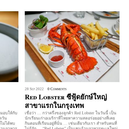
28
Sep
2022
0 Comments
Red Lobster ซีฟู้ดยักษ์ใหญ่
สาขาแรกในกรุงเทพ
มอบให้กับ
เชื่อว่า … กว่าครึ่งของลูกค้า Red Lobster ในวันนี้ เป็น
ดวัน
นักเรียนเก่าอเมริกาที่โหยหาความสดอร่อยอย่างที่เคย
่ไม่ได้พบ
กินตอนที่เรียนอยู่ที่นั่น … เช่นเดียวกับเรา สำหรับคนที่
 ร้านอาหาร
ไม่รู้จัก … “Red Lobster” เป็นเชนร้านอาหารทะเลใหญ่