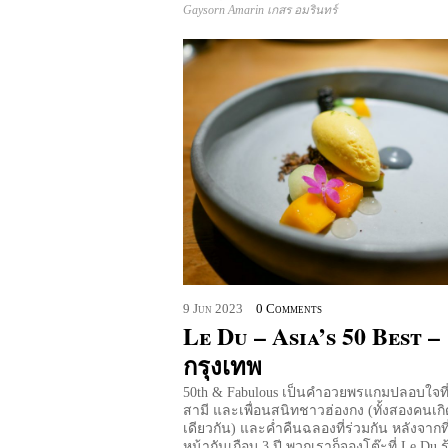
Gaysorn Amarin เกสร อมรินทร์
9
Jun
2023
0 Comments
Le Du – Asia’s 50 Best –
กรุงเทพ
50th & Fabulous เป็นคำอวยพรแกมปลอบใจที่
สามี และเพื่อนสนิทชาวฮ่องกง (ทั้งสองคนเกิ
เดียวกัน) และค่ำคืนฉลองที่ร่วมกัน หลังจากที
หน้ากันเกือบ 3 ปี พวกเราก็จองโต๊ะที่ Le Du