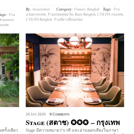
By:
Category:
Tags:
bosasivimol
Feature
,
Bangkok
ร้าน
ags:
อร่อยกรุงเทพ
,
ร้านอร่อยสุขุมวิท
,
Baan Bangkok
,
L'OLIVA กรุงเทพ
,
ร้าน
L'OLIVA Bangkok
,
ร้านอิตาเลี่ยนอร่อย
Britannica
รุงเทพ
26
Jan
2020
0 Comments
Stage (สตาช) ✪✪✪ – กรุงเทพ
งครั้งเดียว
Stage มีความหมายว่าเวที และอ่านออกเสียงในภาษา