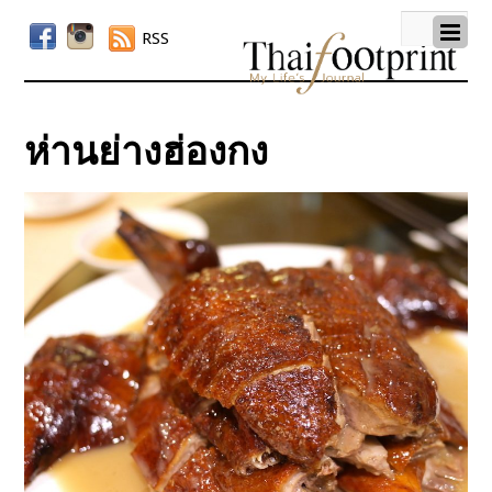
RSS
ห่านย่างฮ่องกง