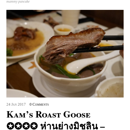
mammy pancake
24
Jan
2017
0 Comments
Kam’s Roast Goose
✪✪✪✪ ห่านย่างมิชลิน –