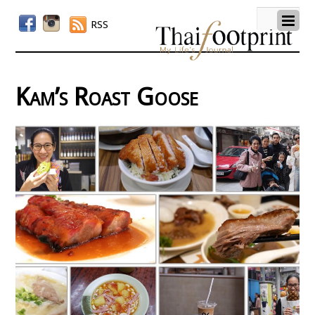
RSS
Kam’s Roast Goose