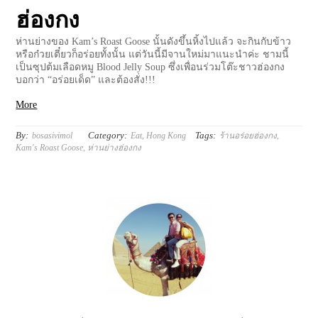
ฮ่องกง
ห่านย่างของ Kam’s Roast Goose นั้นดังขึ้นหิ้งไปแล้ว จะกินกับข้าว
หรือก๋วยเตี๋ยวก็อร่อยทั้งนั้น แต่วันนี้มีจานใหม่มาแนะนำค่ะ ชามนี้
เป็นซุปต้มเลือดหมู Blood Jelly Soup ซึ่งเพื่อนร่วมโต๊ะชาวฮ่องกง
บอกว่า “อร่อยเด็ด” และต้องสั่ง!!!
More
By:
Category:
Tags:
bosasivimol
Eat
,
Hong Kong
ร้านอร่อยฮ่องกง
,
Kam's Roast Goose
,
ห่านย่างฮ่องกง