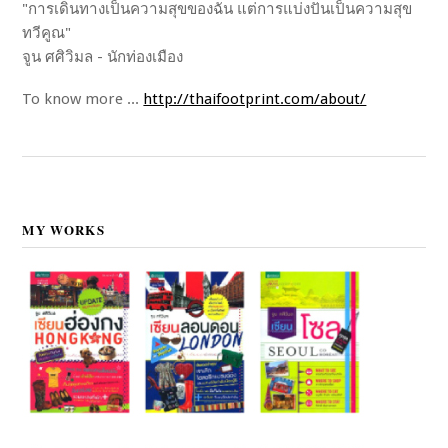
"การเดินทางเป็นความสุขของฉัน แต่การแบ่งปันเป็นความสุข
ทวีคูณ"
จูน ศศิวิมล - นักท่องเมือง
To know more ...
http://thaifootprint.com/about/
MY WORKS