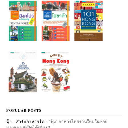
POPULAR POSTS
ฟุ้ง – สำรับอาหารไท...
“ฟุ้ง” อาหารไทยร้านใหม่ในซอย
ทองหล่อ ที่เปิดได้เพียง 2 เ...