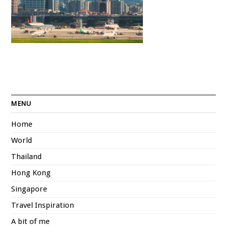
MENU
Home
World
Thailand
Hong Kong
Singapore
Travel Inspiration
A bit of me