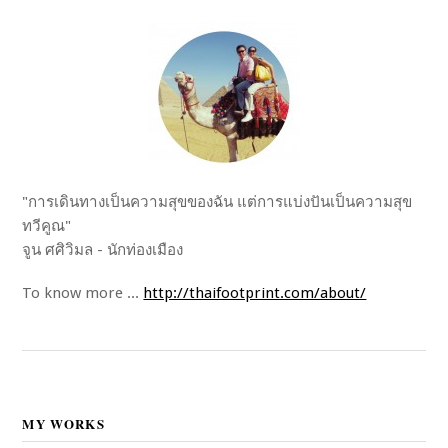
"การเดินทางเป็นความสุขของฉัน แต่การแบ่งปันเป็นความสุข
ทวีคูณ"
จูน ศศิวิมล - นักท่องเมือง
To know more ...
http://thaifootprint.com/about/
MY WORKS