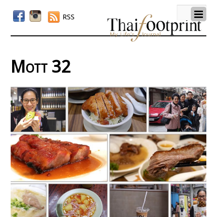
RSS
Mott 32