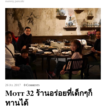
mammy pancake
26
Jul
2017
0 Comments
Mott 32 ร้านอร่อยที่เด็กๆก็
ทานได้