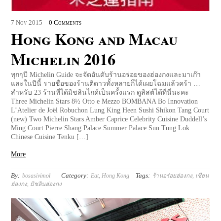
7
Nov
2015
0 Comments
Hong Kong and Macau
Michelin 2016
ทุกๆปี Michelin Guide จะจัดอันดับร้านอร่อยของฮ่องกงและมาเก๊า
และในปีนี้ รายชื่อของร้านติดาวทั้งหลายก็ได้เผยโฉมแล้วคร้า …
สำหรับ 23 ร้านที่ได้มิชลินไกด์เป็นครั้งแรก ดูลิสต์ได้ที่นี่นะคะ
Three Michelin Stars 8½ Otto e Mezzo BOMBANA Bo Innovation
L’Atelier de Joël Robuchon Lung King Heen Sushi Shikon Tang Court
(new) Two Michelin Stars Amber Caprice Celebrity Cuisine Duddell’s
Ming Court Pierre Shang Palace Summer Palace Sun Tung Lok
Chinese Cuisine Tenku […]
More
By:
Category:
Tags:
bosasivimol
Eat
,
Hong Kong
ร้านอร่อยฮ่องกง
,
เซียน
ฮ่องกง
,
มิชลินฮ่องกง