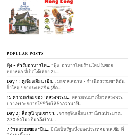
POPULAR POSTS
ฟุ้ง – สำรับอาหารไท...
“ฟุ้ง” อาหารไทยร้านใหม่ในซอย
ทองหล่อ ที่เปิดได้เพียง 2 เ...
Day 1 : ตูเจียงเยียน เมือ...
มลฑลเสฉวน - กำเนิดธรรมชาติอัน
ยิ่งใหญ่ของประเทศจีน (สี่ด...
15 ความอร่อยของ “หลวงพระบ...
หลายคนมาเที่ยวหลวงพระ
บางเพราะอยากใช้ชีวิตให้ช้ากว่านาฬิ...
Day 2 : สี่ดรุณี หุบเขาซว...
จากตูจินเยี่ยน เรานั่งรถประมาณ
2.30 ชั่วโมง ก็มาถึงร้าน...
7 ร้านอร่อยของ “ปีน...
ปีนังเป็นรัฐหนึ่งของประเทศมาเลเซีย ที่