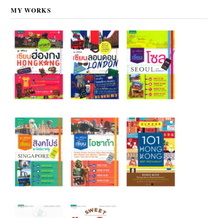
MY WORKS