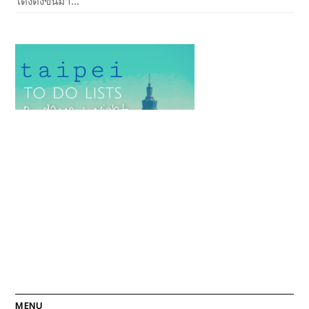
โด่งดังขึ้นมา...
MENU