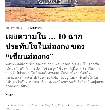
30
Oct
2014
0 Comments
เผยความใน … 10 ฉาก
ประทับใจในฮ่องกง ของ
“เซียนฮ่องกง”
ทันทีที่หนังสือ “เซียนฮ่องกง” วางแผง ชีวิตฉันก็เปลี่ยนไป จากชื่อ
เล่นว่า “จูน” ก็กลายเป็น “เซียนจูน” ชื่อใหม่ที่เพื่อนๆเรียกกันสนุก
ปาก ห้าปีผ่านมา ฉันยังคงเดินทางบนเส้นทางนี้อย่างไม่เบื่อ
หน่าย และมักกลับไปเที่ยวเมืองที่เขียนถึงอยู่เนื่องๆ ซึ่งหนึ่งในนั้น
แน่นอนว่าเป็น “ฮ่องกง” ที่เราทั้งสองมีฉากประทับใจด้วยกันอยู่หลาย
ฉากเลยทีเดียว
More
By:
Category:
Tags:
bosasivimol
See
,
Hong Kong
ฮ่องกง
,
เที่ยวฮ่องกง
,
เซียนฮ่องกง