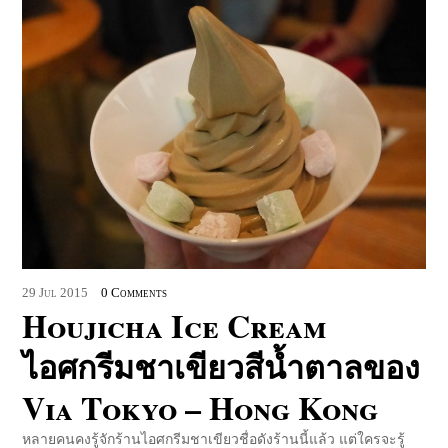
29
Jul
2015
0 Comments
Houjicha Ice Cream
ไอศกรีมชาเขียวสีน้ำตาลของ
Via Tokyo – Hong Kong
หลายคนคงรู้จักร้านไอศกรีมชาเขียวชื่อดังร้านนี้แล้ว แต่ใครจะรู้