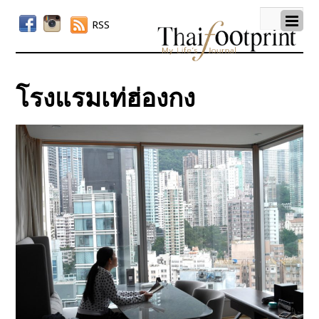
RSS
โรงแรมเท่ฮ่องกง