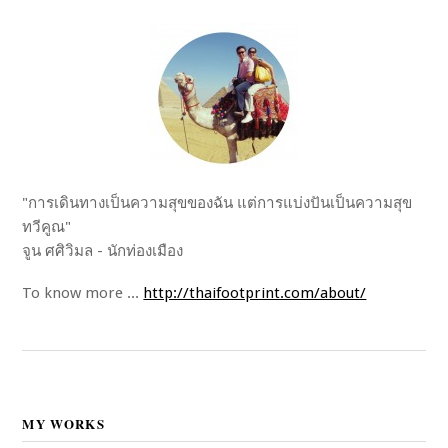
"การเดินทางเป็นความสุขของฉัน แต่การแบ่งปันเป็นความสุข
ทวีคูณ"
จูน ศศิวิมล - นักท่องเมือง
To know more ...
http://thaifootprint.com/about/
MY WORKS