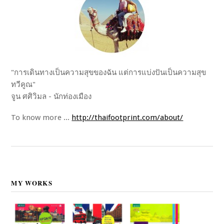
"การเดินทางเป็นความสุขของฉัน แต่การแบ่งปันเป็นความสุข
ทวีคูณ"
จูน ศศิวิมล - นักท่องเมือง
To know more ...
http://thaifootprint.com/about/
MY WORKS