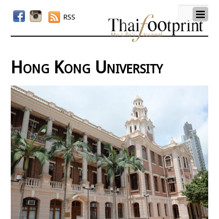
RSS
Hong Kong University