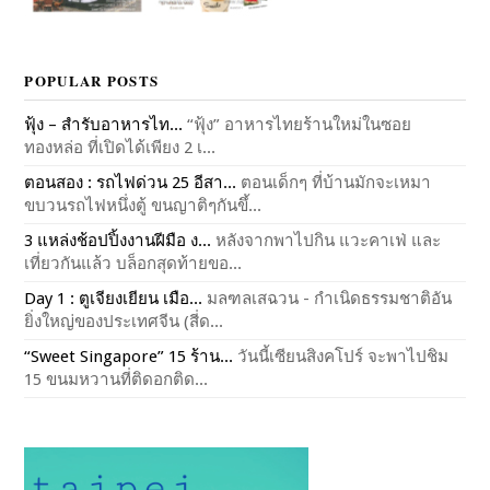
POPULAR POSTS
ฟุ้ง – สำรับอาหารไท...
“ฟุ้ง” อาหารไทยร้านใหม่ในซอย
ทองหล่อ ที่เปิดได้เพียง 2 เ...
ตอนสอง : รถไฟด่วน 25 อีสา...
ตอนเด็กๆ ที่บ้านมักจะเหมา
ขบวนรถไฟหนึ่งตู้ ขนญาติๆกันขึ้...
3 แหล่งช้อปปิ้งงานฝีมือ ง...
หลังจากพาไปกิน แวะคาเฟ่ และ
เที่ยวกันแล้ว บล็อกสุดท้ายขอ...
Day 1 : ตูเจียงเยียน เมือ...
มลฑลเสฉวน - กำเนิดธรรมชาติอัน
ยิ่งใหญ่ของประเทศจีน (สี่ด...
“Sweet Singapore” 15 ร้าน...
วันนี้เซียนสิงคโปร์ จะพาไปชิม
15 ขนมหวานที่ติดอกติด...