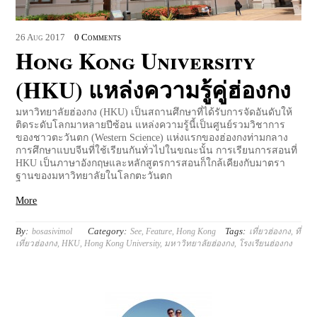
26
Aug
2017
0 Comments
Hong Kong University
(HKU) แหล่งความรู้คู่ฮ่องกง
มหาวิทยาลัยฮ่องกง (HKU) เป็นสถานศึกษาที่ได้รับการจัดอันดับให้
ติดระดับโลกมาหลายปีซ้อน แหล่งความรู้นี้เป็นศูนย์รวมวิชาการ
ของชาวตะวันตก (Western Science) แห่งแรกของฮ่องกงท่ามกลาง
การศึกษาแบบจีนที่ใช้เรียนกันทั่วไปในขณะนั้น การเรียนการสอนที่
HKU เป็นภาษาอังกฤษและหลักสูตรการสอนก็ใกล้เคียงกับมาตรา
ฐานของมหาวิทยาลัยในโลกตะวันตก
More
By:
Category:
Tags:
bosasivimol
See
,
Feature
,
Hong Kong
เที่ยวฮ่องกง
,
ที่
เที่ยวฮ่องกง
,
HKU
,
Hong Kong University
,
มหาวิทยาลัยฮ่องกง
,
โรงเรียนฮ่องกง