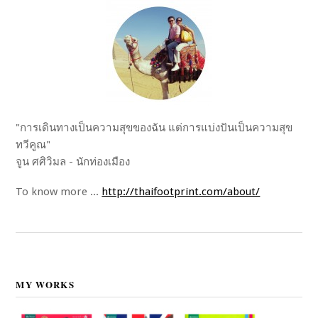
"การเดินทางเป็นความสุขของฉัน แต่การแบ่งปันเป็นความสุข
ทวีคูณ"
จูน ศศิวิมล - นักท่องเมือง
To know more ...
http://thaifootprint.com/about/
MY WORKS