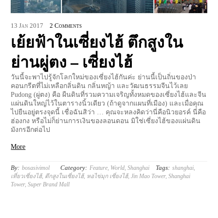
13
Jan
2017
2 Comments
เย้ยฟ้าในเซี่ยงไฮ้ ตึกสูงใน
ย่านผู่ตง – เซี่ยงไฮ้
วันนี้จะพาไปรู้จักโลกใหม่ของเซี่ยงไฮ้กันค่ะ ย่านนี้เป็นถิ่นของป่า
คอนกรีตที่ไม่เหลือกลิ่นดิน กลิ่นหญ้า และวัฒนธรรมจีนไว้เลย
Pudong (ผู่ตง) คือ ผืนดินที่รวมความเจริญทั้งหมดของเซี่ยงไฮ้และจีน
แผ่นดินใหญ่ไว้ในตารางนิ้วเดียว (ถ้าดูจากแผนที่เมือง) และเมื่อคุณ
ไปยืนอยู่ตรงจุดนี้ เชื่อฉันสิว่า … คุณจะหลงคิดว่านี่คือนิวยอรค์ นี่คือ
ฮ่องกง หรือไม่ก็ย่านการเงินของลอนดอน มิใช่เซี่ยงไฮ้ของแผ่นดิน
มังกรอีกต่อไป
More
By:
Category:
Tags:
bosasivimol
Feature
,
World
,
Shanghai
shanghai
,
เที่ยวเซี่ยงไฮ้
,
ตึกสูงในเซี่ยงไฮ้
,
หอไข่มุก เซี่ยงไฮ้
,
Jin Mao Tower
,
Shanghai
Tower
,
Super Brand Mall