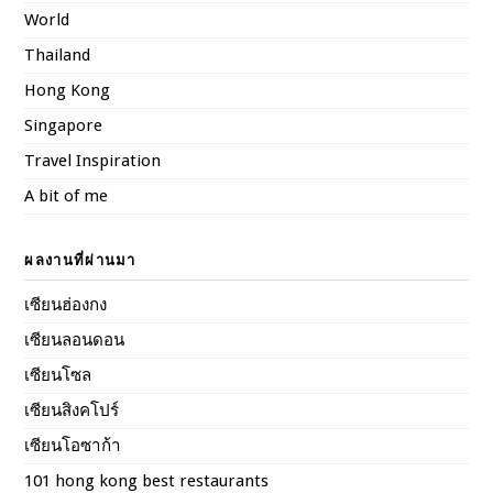
World
Thailand
Hong Kong
Singapore
Travel Inspiration
A bit of me
ผลงานที่ผ่านมา
เซียนฮ่องกง
เซียนลอนดอน
เซียนโซล
เซียนสิงคโปร์
เซียนโอซาก้า
101 hong kong best restaurants