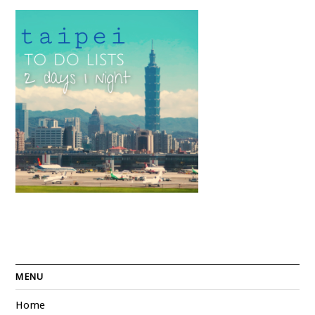
MENU
Home