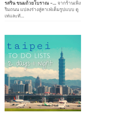
รสริน ขนมถ้วยโบราณ –...
จากร้านเพิง
ริมถนน แปลงร่างสู่คาเฟ่เต็มรูปแบบ ดู
เท่และทั...