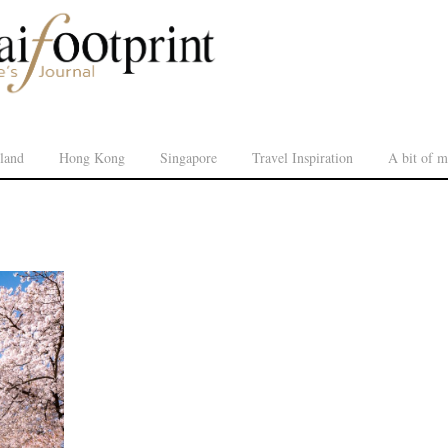
land
Hong Kong
Singapore
Travel Inspiration
A bit of m