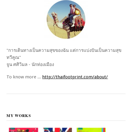
"การเดินทางเป็นความสุขของฉัน แต่การแบ่งปันเป็นความสุข
ทวีคูณ"
จูน ศศิวิมล - นักท่องเมือง
To know more ...
http://thaifootprint.com/about/
MY WORKS