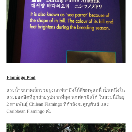
Flamingo Pool
สระน้ำขนาดเล็กรวมฝูงนกฟลามิงโก้สีชมพูสดนี้ เป็นหนึ่งใน
สระยอดฮิตที่ถูกถ่ายรูปมากที่สุด นกฟลามิงโก้ ในสระนี้มีอยู่
2 สายพันธุ์ Chilean Flamingo ที่กำลังจะสูญพันธ์ และ
Caribbean Flamingo ค่ะ