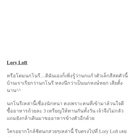
Lory Loft
หรือโดมนกโนรี…ดิฉันเองก็เพิ่งรู้ว่านกแก้วตัวเล็กสีสดตัวนี้
บ้านเราเรียกว่านกโนรี หลงนึกว่าเป็นนกหงษ์หยก เสียตั้ง
นาน^^
นกโนรีเหล่านี้เชื่องนักหนา คงเพราะคนที่เข้ามาล้วนใจดี
ซื้ออาหารถ้วยละ 3 เหรียญให้ทานกันทั้งวัน เจ้าจึงไม่กลัว
แถมยังกล้าเดินมาขออาหารข้างตัวอีกด้วย
ใครอยากใกล้ชิดนกสวยๆเหล่านี้ รีบตรงไปที่ Lory Loft เลย