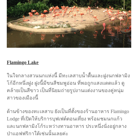
Flamingo Lake
ในใจกลางสวนนกแห่งนี้ มีทะเลสาบน้ำตื้นและฝูงนกฟลามิง
โก้อีกหนึ่งฝูง ฝูงนี้มีขนสีชมพูอ่อน ที่พอถูกแสงแดดแล้ว ดู
คล้ายเป็นสีขาว เป็นที่นิยมถ่ายรูปงานแต่งงานของคู่หนุ่ม
สาวของเมืองนี้
ด้านข้างของทะเลสาบ ยังเป็นที่ตั้งของร้านอาหาร Flamingo
Lodge ที่เปิดให้บริการบุฟเฟต์ตอนเที่ยง พร้อมชมนกแก้ว
และนกฟลามิงโก้ระหว่างทานอาหาร ประหนึ่งนั่งอยู่กลาง
ป่าแอฟฟริกาใต้เช่นนั้นเลยค่ะ