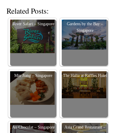
Related Posts:
River Safari – Singapore
Gardens by the Bay –
Singapore
Min Jiang – Singapore
The Halia at Raffles Hotel
Au Chocolat – Singapore
Asia Grand Restaurant –