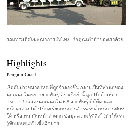
รถแทรมติดโฆษณาการบินไทย รักคุณเท่าฟ้าของเราด้วย
Highlights
Penguin Coast
เรืออับปางขนาดใหญ่ที่ถูกจำลองขึ้น กลายเป็นที่พำนักของ
นกเพนกวินหลายสายพันธุ์ ท้องเรือลำนี้ ถูกปรับเป็นห้อง
กระจก จัดแสดงนกเพนกวิน 6-8 สายพันธุ์ ที่มีที่มาและ
หน้าตาต่างกันไป บ้างเรียกเพนกวินจักรพรรดิ์ เพนกวินทักซิ
โด้ หรือเพนกวินหน้าตัวตลก ข้อมูลความรู้ที่ติดไว้ทำให้เรา
รู้จักนกเพนกวินขึ้นอีกมาก