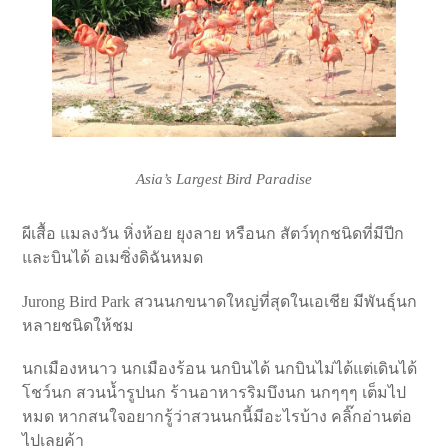
Asia’s Largest Bird Paradise
ผีเสื้อ แมลงวัน หิ่งห้อย ยุงลาย หรือนก สัตว์ทุกชนิดที่มีปีก
และบินได้ อเมซิ่งดิฉันหมด
Jurong Bird Park สวนนกขนาดใหญ่ที่สุดในเอเชีย มีพันธุ์นก
หลายชนิดให้ชม
นกเมืองหนาว นกเมืองร้อน นกบินได้ นกบินไม่ได้แต่เดินได้
โชว์นก สวนน้ำรูปนก ร้านอาหารริมบึงนก นกๆๆๆ เต็มไป
หมด หากสนใจอยากรู้ว่าสวนนกนี้มีอะไรบ้าง คลิ๊กอ่านต่อ
ไปเลยค้า