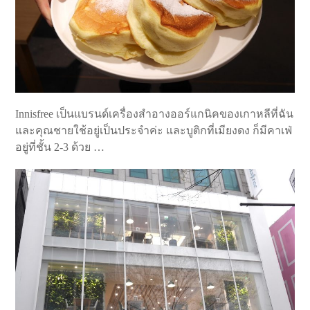
Innisfree เป็นแบรนด์เครื่องสำอางออร์แกนิคของเกาหลีที่ฉัน
และคุณชายใช้อยู่เป็นประจำค่ะ และบูติกที่เมียงดง ก็มีคาเฟ่
อยู่ที่ชั้น 2-3 ด้วย …