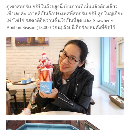
ภูเขาสตอร์เบอร์รี่ในถ้วยสูงนี้ เป็นภาพที่เห็นแล้วต้องเลี้ยว
เข้าเลยค่ะ เกาหลีเป็นอีกประเทศที่สตอร์เบอร์รี่ ลูกใหญ่เกือบ
เท่าไข่ไก่ รสชาติก็หวานชื่นใจเป็นที่สุด และ Strawberry
Bonbon Season (18,000 วอน) ถ้วยนี้ ก็อร่อยสมดังที่คิดไว้