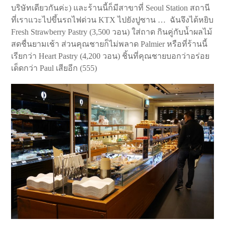
บริษัทเดียวกันค่ะ) และร้านนี้ก็มีสาขาที่ Seoul Station สถานี
ที่เราแวะไปขึ้นรถไฟด่วน KTX ไปยังปูซาน … ฉันจึงได้หยิบ
Fresh Strawberry Pastry (3,500 วอน) ใส่ถาด กินคู่กับน้ำผลไม้
สดชื่นยามเช้า ส่วนคุณชายก็ไม่พลาด Palmier หรือที่ร้านนี้
เรียกว่า Heart Pastry (4,200 วอน) ชิ้นที่คุณชายบอกว่าอร่อย
เด็ดกว่า Paul เสียอีก (555)