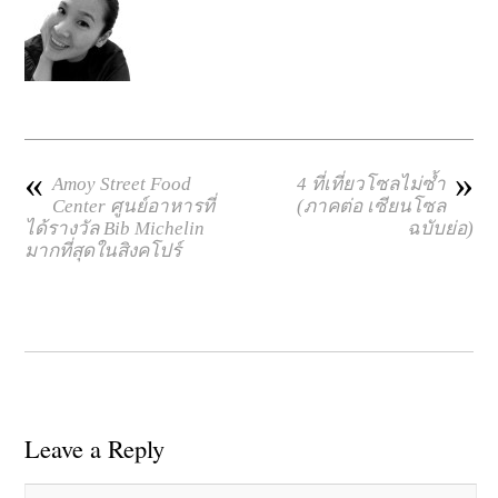
«
»
Amoy Street Food
4 ที่เที่ยวโซลไม่ซ้ำ
Center ศูนย์อาหารที่
(ภาคต่อ เซียนโซล
ได้รางวัล Bib Michelin
ฉบับย่อ)
มากที่สุดในสิงคโปร์
Leave a Reply