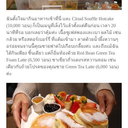
ฉันตั้งใจมากินอาหารเช้าที่นี่ และ Cloud Souffle Hotcake
(10,000 วอน) ก็เป็นเมนูที่เล็งไว้แล้วตั้งแต่คืนก่อน เวลา 20
นาทีที่รอ บอกเลยว่าคุ้มค่ะ เนื้อซูเฟล่พองและเบา ผลไม้ เช่น
กล้วย หรือสตอร์เบอร์รี่ ที่แต้มเข้ามา ลาดด้วยน้ำผึ้งหวานๆ
อร่อยจนจานนี้คุณชายฟาดไปเกือบเกลี้ยงค่ะ และถึงแม้ฉัน
ได้กินเพียง ชิ้นเดียว แต่ก็อิ่มท้องด้วย Red Bean Green Tea
Foam Latte (6,500 วอน) ชาเขียวถั่วแดงรสหวานหอม เช่น
เดียวกับถ้วยโปรดของคุณชาย Green Tea Latte (6,000 วอน)
ค่ะ