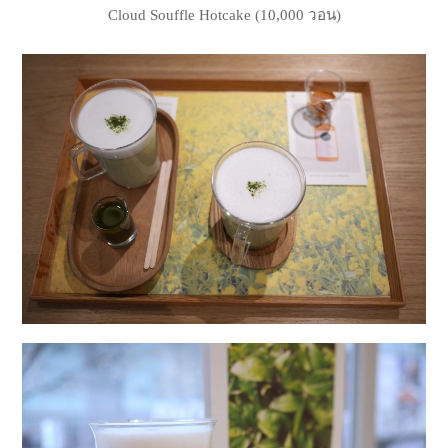
Cloud Souffle Hotcake (10,000 วอน)