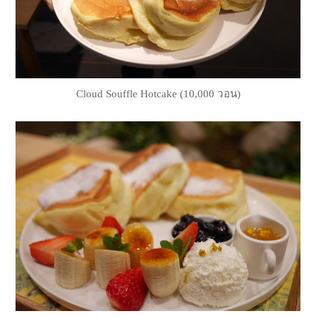
Cloud Souffle Hotcake (10,000 วอน)