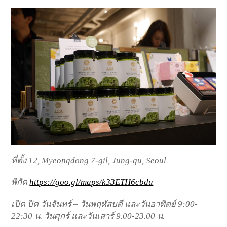
ที่ตั้ง 12, Myeongdong 7-gil, Jung-gu, Seoul
พิกัด
https://goo.gl/maps/k33ETH6cbdu
เปิด ปิด วันจันทร์ – วันพฤหัสบดี และวันอาทิตย์ 9:00-
22:30 น. วันศุกร์ และวันเสาร์ 9.00-23.00 น.