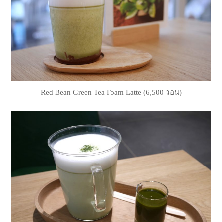
Red Bean Green Tea Foam Latte (6,500 วอน)