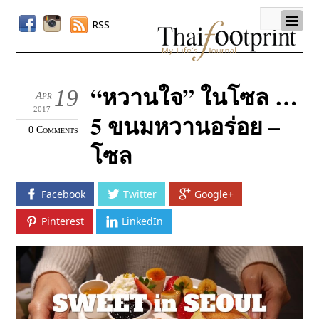
RSS
“หวานใจ” ในโซล …
19
Apr
2017
5 ขนมหวานอร่อย –
0 Comments
โซล
Facebook
Twitter
Google+
Pinterest
LinkedIn