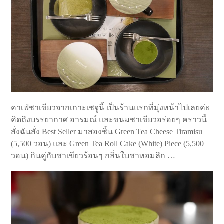
คาเฟ่ชาเขียวจากเกาะเชจูนี้ เป็นร้านแรกที่มุ่งหน้าไปเลยค่ะ
คิดถึงบรรยากาศ อารมณ์ และขนมชาเขียวอร่อยๆ คราวนี้
สั่งฉันสั่ง Best Seller มาสองชิ้น Green Tea Cheese Tiramisu
(5,500 วอน) และ Green Tea Roll Cake (White) Piece (5,500
วอน) กินคู่กับชาเขียวร้อนๆ กลิ่นใบชาหอมลึก …