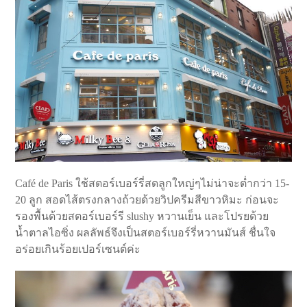
Café de Paris ใช้สตอร์เบอร์รี่สดลูกใหญ่ๆไม่น่าจะต่ำกว่า 15-
20 ลูก สอดไส้ตรงกลางถ้วยด้วยวิปครีมสีขาวหิมะ ก่อนจะ
รองพื้นด้วยสตอร์เบอร์รี slushy หวานเย็น และโปรยด้วย
น้ำตาลไอซิ่ง ผลลัพธ์จึงเป็นสตอร์เบอร์รี่หวานมันส์ ชื่นใจ
อร่อยเกินร้อยเปอร์เซนต์ค่ะ