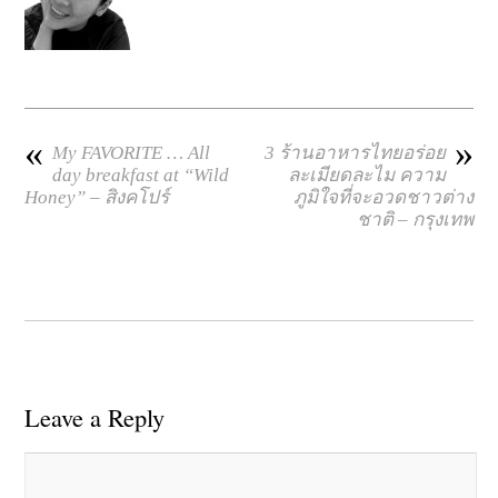
«
»
My FAVORITE … All
3 ร้านอาหารไทยอร่อย
day breakfast at “Wild
ละเมียดละไม ความ
Honey” – สิงคโปร์
ภูมิใจที่จะอวดชาวต่าง
ชาติ – กรุงเทพ
Leave a Reply