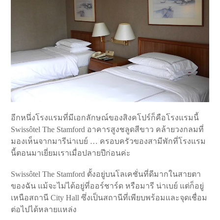
อีกหนึ่งโรงแรมที่มีเอกลักษณ์ของสิงคโปร์ก็คือโรงแรมนี้
Swissôtel The Stamford อาคารสูงชลูดสีขาว คล้ายวงกลมที่
มองเห็นจากมารีน่าเบย์ … ครอบครัวของสามีพักที่โรงแรม
นี้ตอนมาเยี่ยมเราเมื่อปลายปีก่อนค่ะ
Swissôtel The Stamford ตั้งอยู่บนโลเคชั่นที่ดีมากในสายตา
ของฉัน แม้จะไม่ได้อยู่ที่ออร์ชาร์ด หรือมารี น่าเบย์ แต่ก็อยู่
เหนือสถานี City Hall ซึ่งเป็นสถานีที่เพียบพร้อมและจุดเชื่อม
ต่อไปได้หลายแหล่ง