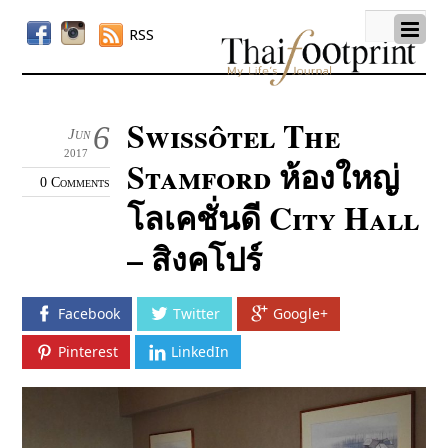
RSS
Swissôtel The
6
Jun
2017
Stamford ห้องใหญ่
0 Comments
โลเคชั่นดี City Hall
– สิงคโปร์
Facebook
Twitter
Google+
Pinterest
LinkedIn