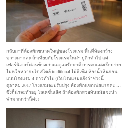
กลับมาที่ห้องพักขนาดใหญ่ของโรงแรม พื้นที่ห้องกว้าง
ขวางมากค่ะ ถ้าเทียบกับโรงแรมใหม่ๆ บูติกทั่วไป แต่
เฟอร์นิเจอร์ค่อนข้างเก่าแต่ดูแลรักษาดี การตกแต่งเรียบง่าย
ไม่หวือหวาอะไร สไตล์ traditional ไม้สีเข้ม ห้องน้ำหินอ่อน
แบบโรงแรม 4 ดาวทั่วไป (เว็บโรงแรมแจ้งว่าช่วงนี้ –
ตุลาคม 2017 โรงแรมจะปรับปรุง ห้องพักแขกเฟสแรกค่ะ …
ซึ่งก็น่าจะทำอยู่ โลเคชั่นเลิศ ถ้าห้องพักสวยทันสมัย จะน่า
พักมากกว่านี้ค่ะ)