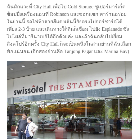
ฉันมักแวะที่ City Hall เพื่อไป Cold Storage ซูเปอร์มาร์เก็ต
ช้อปปิ้งเครื่องนอนที่ Robinson และซอกแซก หาร้านอร่อย
ในย่านนี้ รถไฟฟ้าสายสีแดงเส้นนี้ยังตรงไปออร์ชาร์ดได้
เพียง 2-3 ป้าย และเดินทางใต้ดินก็เชื่อม ไปยัง Esplanade ซึ่ง
ไปโผล่ที่มารีน่าเบย์ได้อีกด้วยค่ะ และถ้าฉันกลับไปเยี่ยม
สิงคโปร์อีกครั้ง City Hall ก็จะเป็นหนึ่งในสามย่านที่ฉันเลือก
พักแน่นอน (อีกสองย่านคือ Tanjong Pagar และ Marina Bay)