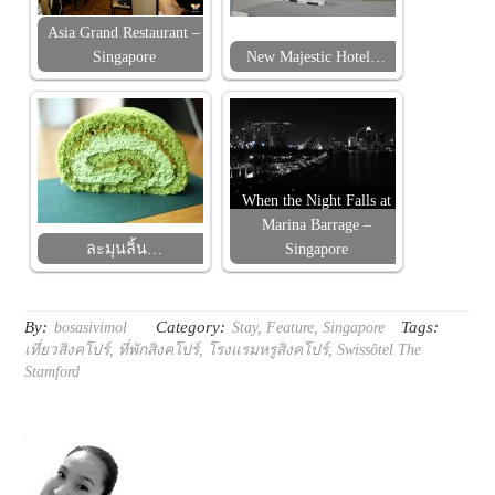
Asia Grand Restaurant –
Singapore
New Majestic Hotel…
When the Night Falls at
Marina Barrage –
ละมุนลิ้น…
Singapore
By:
Category:
Tags:
bosasivimol
Stay
,
Feature
,
Singapore
เที่ยวสิงคโปร์
,
ที่พักสิงคโปร์
,
โรงแรมหรูสิงคโปร์
,
Swissôtel The
Stamford