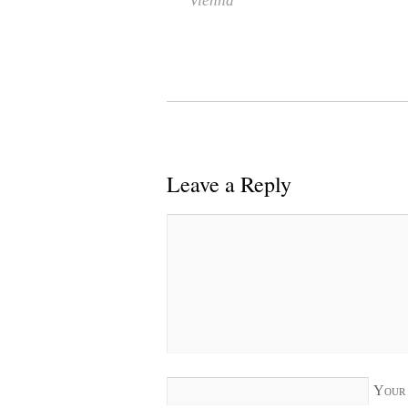
Vienna
Leave a Reply
Your