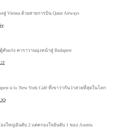
ดงสู่ Vienna ด้วยสายการบิน Qatar Airways
Sy
ตู้คันเก่ง คาราวานมุ่งหน้าสู่ Budapest
4U2
dapest แวะ New York Café ที่เขาว่ากันว่าสวยที่สุดในโลก
4UQ
z เมืองใหญ่อันดับ 2 แต่ครองใจอันดับ 1 ของ Austria