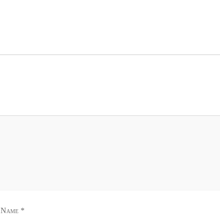
 Name
*