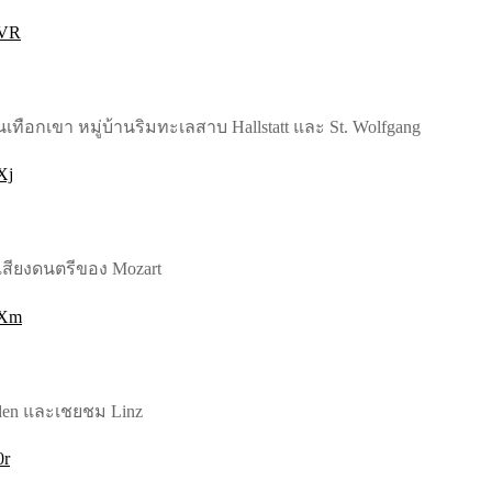
4VR
านเทือกเขา หมู่บ้านริมทะเลสาบ Hallstatt และ St. Wolfgang
Xj
ืองเสียงดนตรีของ Mozart
4Xm
unden และเชยชม Linz
0r