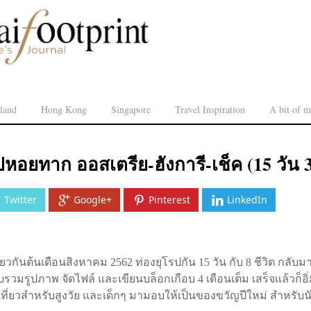
land
Hong Kong
Singapore
Travel Inspiration
A bit of m
ปหอยทาก ออสเตรีย-ฮังการี-เช็ค (15 วัน 
Twitter
Google+
Pinterest
LinkedIn
่ยวกันต้นเดือนสิงหาคม 2562 ท่องยุโรปกัน 15 วัน กับ 8 ชีวิต กลับม
รวมรูปภาพ จัดไฟล์ และเขียนบล็อกเกือบ 4 เดือนเต็ม เสร็จแล้วก็อิ่
ที่ยวสำหรับสูงวัย และเด็กๆ มามอบให้เป็นของขวัญปีใหม่ สำหรับนั