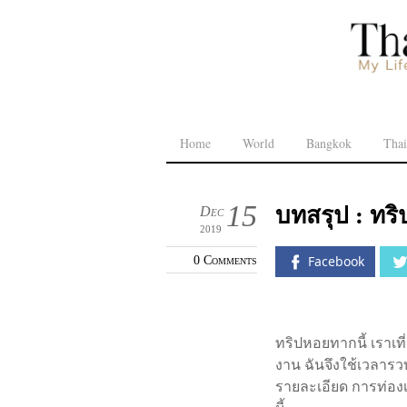
Home
World
Bangkok
Thai
บทสรุป : ทริ
15
Dec
2019
0 Comments
Facebook
ทริปหอยทากนี้ เราเที
งาน ฉันจึงใช้เวลารวบ
รายละเอียด การท่องเ