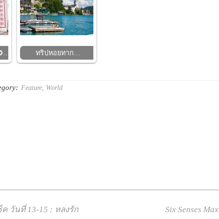
✪✪…
ทริปหอยทาก…
egory:
Feature
,
World
 วันที่ 13-15 : หลงรัก
Six Senses Max