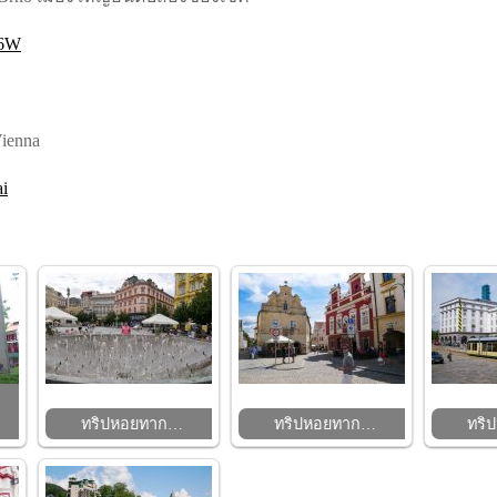
56W
Vienna
ai
ทริปหอยทาก…
ทริปหอยทาก…
ทริ