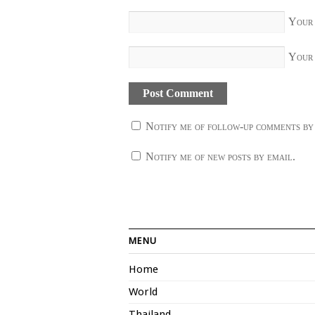
Your
Your
Notify me of follow-up comments by
Notify me of new posts by email.
MENU
Home
World
Thailand