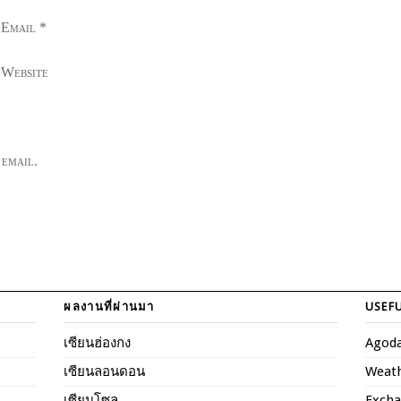
 Email
*
 Website
 email.
ผลงานที่ผ่านมา
USEFU
เซียนฮ่องกง
Agod
เซียนลอนดอน
Weat
เซียนโซล
Excha