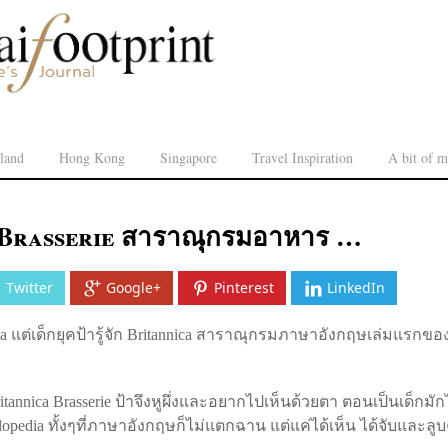
land
Hong Kong
Singapore
Travel Inspiration
A bit of m
 Brasserie สาราณุกรมอาหาร …
Twitter
Google+
Pinterest
LinkedIn
ipedia แต่เด็กยุคป้ารู้จัก Britannica สาราณุกรมภาษาอังกฤษเล่มแร
้ Britannica Brasserie ป้าจึงหูผึ่งและอยากไปเห็นด้วยตา ตอนเป็นเด็ก
clopedia ทั้งๆที่ภาษาอังกฤษก็ไม่แตกฉาน แต่แค่ได้เห็น ได้จับและลู