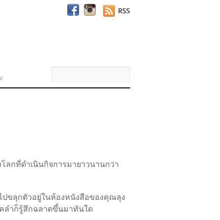
RSS
e
กของโลกที่ดำเนินกิจการมายาวนานกว่า
มักไปขลุกตัวอยู่ในห้องหนังสือของคุณลุง
บคลำก็รู้สึกฉลาดขึ้นมาทันใด