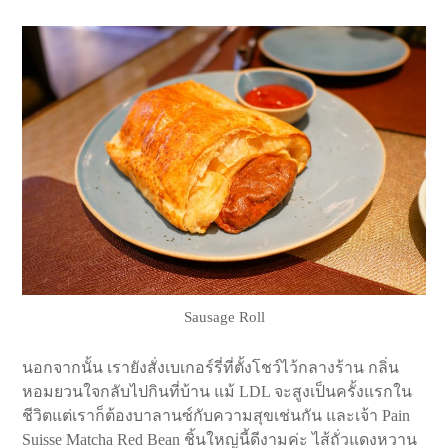
Sausage Roll
นอกจากนั้น เรายังสั่งเบเกอร์รี่ที่ตั้งโชว์ไว้กลางร้าน กลิ่น
หอมยวนใจกลับไปกินที่บ้าน แม้ LDL จะสูงเป็นครั้งแรกใน
ชีวิตแต่เราก็ต้องบาลานซ์กับความสุขเช่นกัน และเจ้า Pain
Suisse Matcha Red Bean ชิ้นใหญ่นี้ดีงามค่ะ ไส้ถั่วแดงหวาน