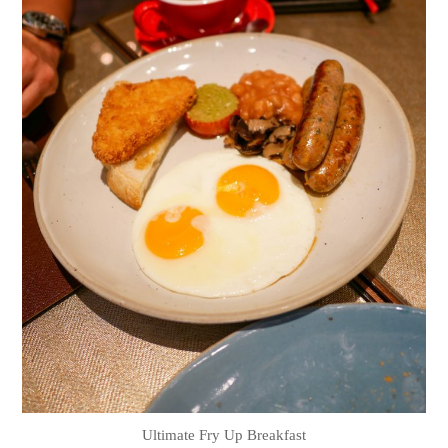
Ultimate Fry Up Breakfast