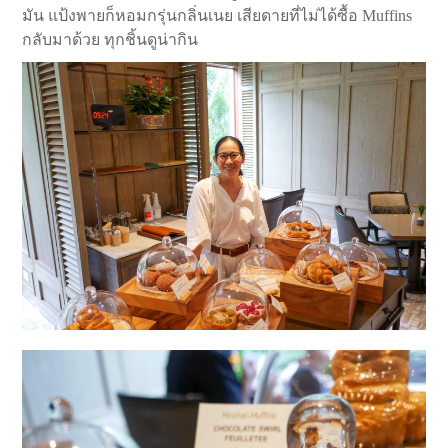
มัน แป้งพายก็หอมกรุ่นกลิ่นเนย เสียดายที่ไม่ได้ซื้อ Muffins
กลับมาด้วย ทุกชิ้นดูน่ากิน