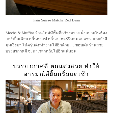
Pain Suisse Matcha Red Bean
Mocha & Muffins ร้านใหม่มีพื้นที่กว้างขวาง นั่งสบายในห้อง
แอร์เย็นเฉียบ กลิ่นกาแฟ กลิ่นเบเกอร์รี่หอมอบอวล และยังมี
มุมเงียบๆ ให้ครุ่นคิดทำงานได้อีกด้วย … ชอบค่ะ ร้านสวย
บรรยากาศดี จะหาเวลากลับไปอีกแน่นอน
บรรยากาศดี ตกแต่งสวย ทำให้
อารมณ์ดียิ้มกริ่มแต่เช้า