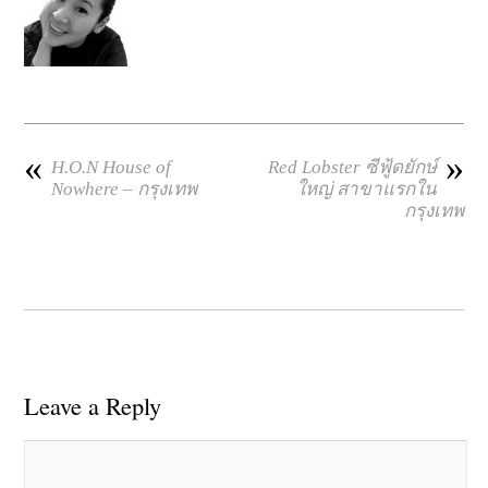
«
»
H.O.N House of
Red Lobster ซีฟู้ดยักษ์
Nowhere – กรุงเทพ
ใหญ่ สาขาแรกใน
กรุงเทพ
Leave a Reply