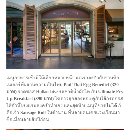
เมนูอาหารเช้ามีให้เลือกหลายหน้า แต่เราลงตัวกับจานซิก
เนเจอร์ที่ผสานความเป็นไทย
Pad Thai Egg Benedict (320
บาท)
ราดซอส Hollandaise รสชาติน้ำผัดไท กับ
Ultimate Fry
Up Breakfast (390 บาท)
ไข่ดาวสุกสองฟอง คู่กับไส้กรอกรส
ไส้อั่วที่โรงแรมลงครัวทำเอง และสุดท้ายเมนูที่ขาดไม่ได้ ก็
คือเจ้า
Sausage Roll
ในตำนาน ที่หลายคนเคยแวะเวียนมา
ซื้อเมื่อหลายสิบปีก่อน