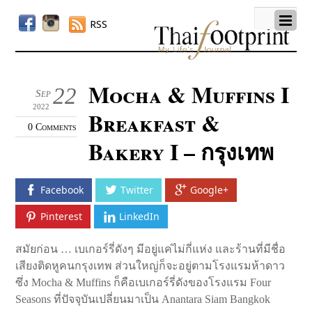
RSS
Mocha & Muffins I
22
Sep
2022
Breakfast &
0 Comments
Bakery I – กรุงเทพ
Facebook
Twitter
Google+
Pinterest
LinkedIn
สมัยก่อน … เบเกอร์รี่ดังๆ มีอยู่แค่ไม่กี่แห่ง และร้านที่มีชื่อ
เสียงติดหูคนกรุงเทพ ส่วนใหญ่ก็จะอยู่ตามโรงแรมห้าดาว
ซึ่ง Mocha & Muffins ก็คือเบเกอร์รี่ดังของโรงแรม Four
Seasons ที่ปัจจุบันเปลี่ยนมาเป็น Anantara Siam Bangkok