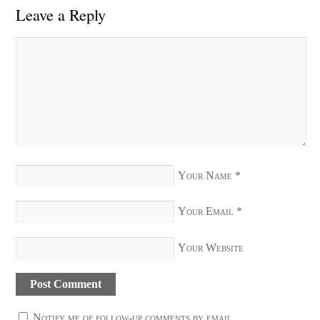
Leave a Reply
Your Name
*
Your Email
*
Your Website
Notify me of follow-up comments by email.