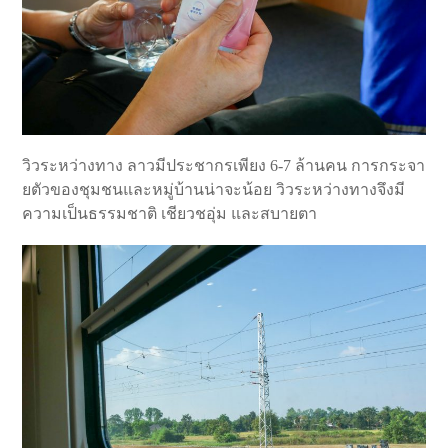
วิวระหว่างทาง ลาวมีประชากรเพียง 6-7 ล้านคน การกระจา
ยตัวของชุมชนและหมู่บ้านน่าจะน้อย วิวระหว่างทางจึงมี
ความเป็นธรรมชาติ เชียวชอุ่ม และสบายตา