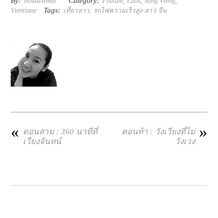
By:
Category:
bosasivimol
Feature
,
Laos
,
Vang Vieng
,
Tags:
Vientiane
เที่ยวลาว
,
รถไฟความเร็วสูง ลาว จีน
«
»
ตอนสาม : 360 นาทีที่
ตอนห้า : วังเวียงที่ไม่
เวียงจันทน์
วังเวง