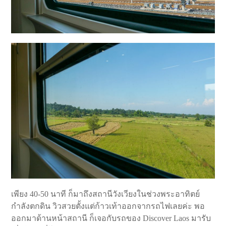
เพียง 40-50 นาที ก็มาถึงสถานีวังเวียงในช่วงพระอาทิตย์
กำลังตกดิน วิวสวยตั้งแต่ก้าวเท้าออกจากรถไฟเลยค่ะ พอ
ออกมาด้านหน้าสถานี ก็เจอกับรถของ Discover Laos มารับ