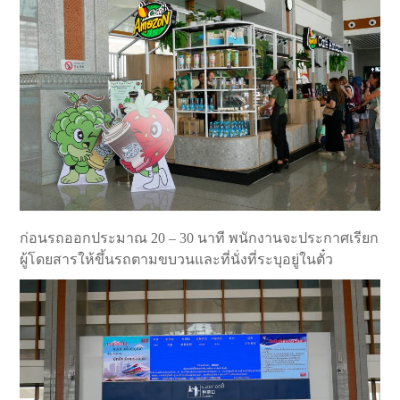
ก่อนรถออกประมาณ 20 – 30 นาที พนักงานจะประกาศเรียก
ผู้โดยสารให้ขึ้นรถตามขบวนและที่นั่งที่ระบุอยู่ในตั๋ว