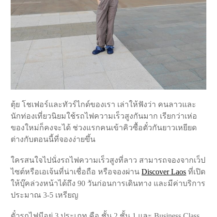
ตุ้ย โชเฟอร์และทัวร์ไกด์ของเรา เล่าให้ฟังว่า คนลาวและ
นักท่องเที่ยวนิยมใช้รถไฟความเร็วสูงกันมาก เรียกว่าเห่อ
ของใหม่ก็คงจะได้ ช่วงแรกคนเข้าคิวซื้อตั๋วกันยาวเหยียด
ต่างกับตอนนี้ที่จองง่ายขึ้น
ใครสนใจไปนั่งรถไฟความเร็วสูงที่ลาว สามารถจองจากเว็ป
ไซต์หรือเอเจ้นที่น่าเชื่อถือ หรือจองผ่าน
Discover Laos
ที่เปิด
ให้บุ๊คล่วงหน้าได้ถึง 90 วันก่อนการเดินทาง และมีค่าบริการ
ประมาณ 3-5 เหรียญ
ตั๋วรถไฟมีอยู่ 3 ประเภท คือ ชั้น 2 ชั้น 1 และ Business Class