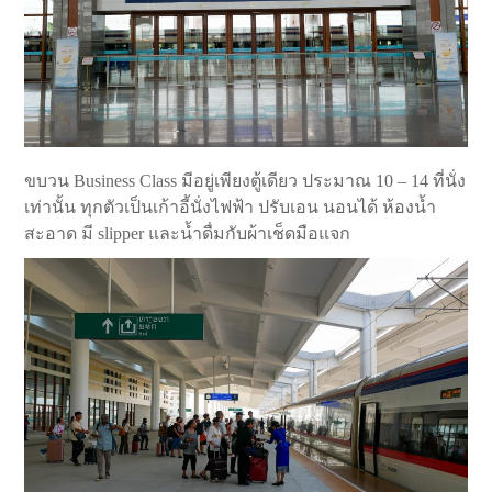
ขบวน Business Class มีอยู่เพียงตู้เดียว ประมาณ 10 – 14 ที่นั่ง
เท่านั้น ทุกตัวเป็นเก้าอี้นั่งไฟฟ้า ปรับเอน นอนได้ ห้องน้ำ
สะอาด มี slipper และน้ำดื่มกับผ้าเช็ดมือแจก