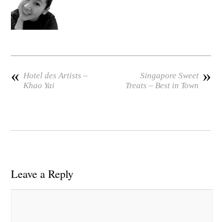
«
»
Hotel des Artists –
Singapore Sweet
Khao Yai
Treats – Best in Town
Leave a Reply