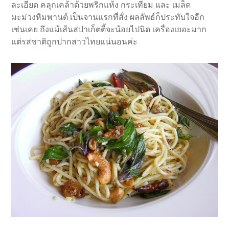
ละเอียด คลุกเคล้าด้วยพริกแห้ง กระเทียม และ เมล็ด
มะม่วงหิมพานต์ เป็นจานแรกที่สั่ง ผลลัพธ์ก็ประทับใจอีก
เช่นเคย ถึงแม้เส้นสปาเก็ตตี้จะน้อยไปนิด เครื่องเยอะมาก
แต่รสชาติถูกปากสาวไทยแน่นอนค่ะ