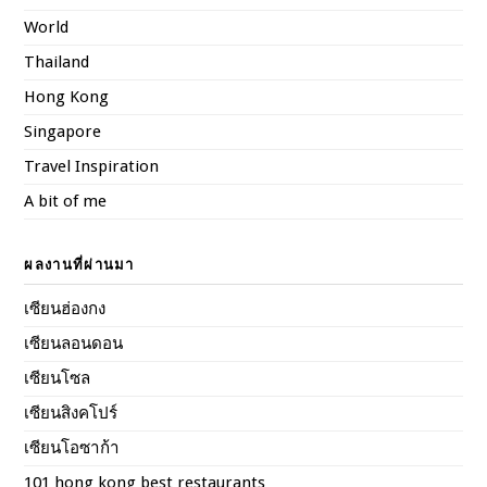
World
Thailand
Hong Kong
Singapore
Travel Inspiration
A bit of me
ผลงานที่ผ่านมา
เซียนฮ่องกง
เซียนลอนดอน
เซียนโซล
เซียนสิงคโปร์
เซียนโอซาก้า
101 hong kong best restaurants