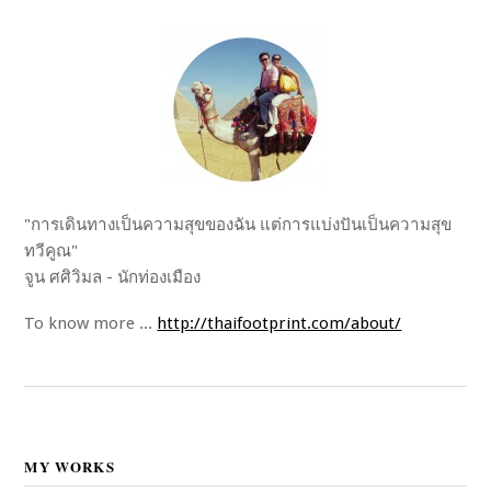
"การเดินทางเป็นความสุขของฉัน แต่การแบ่งปันเป็นความสุข
ทวีคูณ"
จูน ศศิวิมล - นักท่องเมือง
To know more ...
http://thaifootprint.com/about/
MY WORKS