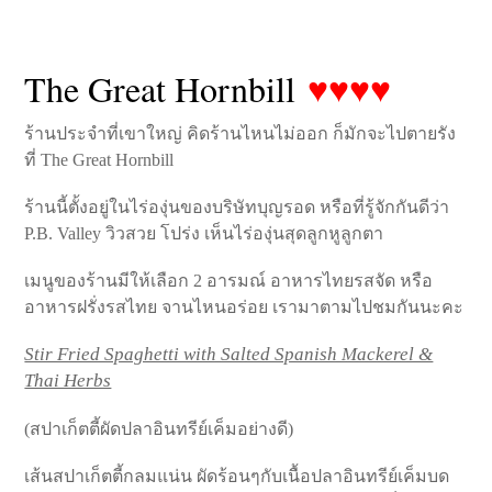
The Great Hornbill
♥♥♥♥
ร้านประจำที่เขาใหญ่ คิดร้านไหนไม่ออก ก็มักจะไปตายรัง
ที่ The Great Hornbill
ร้านนี้ตั้งอยู่ในไร่องุ่นของบริษัทบุญรอด หรือที่รู้จักกันดีว่า
P.B. Valley วิวสวย โปร่ง เห็นไร่องุ่นสุดลูกหูลูกตา
เมนูของร้านมีให้เลือก 2 อารมณ์ อาหารไทยรสจัด หรือ
อาหารฝรั่งรสไทย จานไหนอร่อย เรามาตามไปชมกันนะคะ
Stir Fried Spaghetti with Salted Spanish Mackerel &
Thai Herbs
(สปาเก็ตตี้ผัดปลาอินทรีย์เค็มอย่างดี)
เส้นสปาเก็ตตี้กลมแน่น ผัดร้อนๆกับเนื้อปลาอินทรีย์เค็มบด