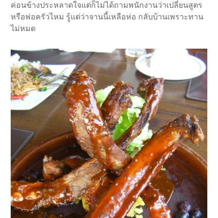
ค่อนข้างประหลาดใจแต่ก็ไม่ได้ถามพนักงานว่าเปลี่ยนสูตร
หรือพ่อครัวไหม รู้แต่ว่าจานนี้เหลือห่อ กลับบ้านเพราะทาน
ไม่หมด