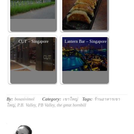
CUT – Singapore
Lantern Bar – Singapore
By:
Category:
Tags:
bosasivimol
เขาใหญ่
ร้านอาหารเขา
ใหญ่
,
P.B. Valley
,
PB Valley
,
the great hornbill