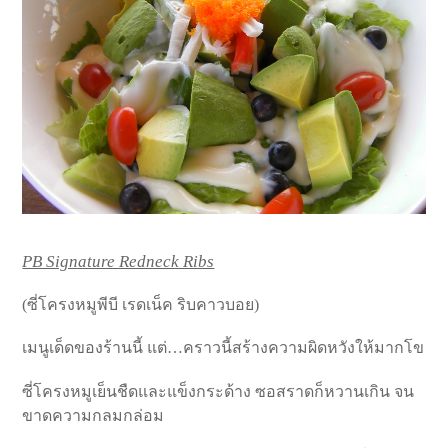
PB Signature Redneck Ribs
(ซี่โครงหมูพีบี เรดเน็ค ริบคาวบอย)
เมนูเด็ดของร้านนี้ แต่…คราวนี้สร้างความผิดหวังให้มากโข
ซี่โครงหมูเย็นชืดและแข็งกระด้าง ซอสราดก็หวานเกิน จน
ขาดความกลมกล่อม