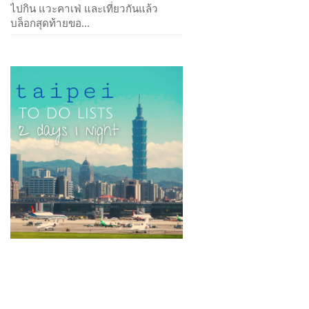
ไปกิน แวะคาเฟ่ และเที่ยวกันแล้ว
บล็อกสุดท้ายขอ...