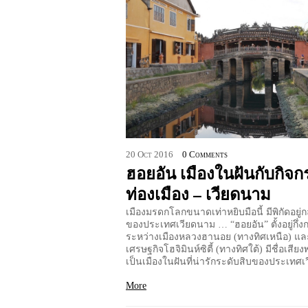
20
Oct
2016
0 Comments
ฮอยอัน เมืองในฝันกับกิจ
ท่องเมือง – เวียดนาม
เมืองมรดกโลกขนาดเท่าหยิบมือนี้ มีพิกัดอยู่
ของประเทศเวียดนาม … “ฮอยอัน” ตั้งอยู่กึ่ง
ระหว่างเมืองหลวงฮานอย (ทางทิศเหนือ) แล
เศรษฐกิจโฮจิมินห์ซิตี้ (ทางทิศใต้) มีชื่อเสียง
เป็นเมืองในฝันที่น่ารักระดับสิบของประเทศ
More