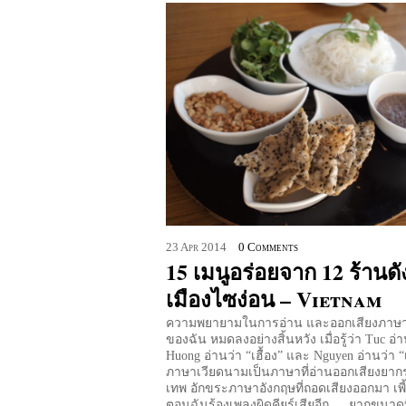
23
Apr
2014
0 Comments
15 เมนูอร่อยจาก 12 ร้านดั
เมืองไซง่อน – Vietnam
ความพยายามในการอ่าน และออกเสียงภาษา
ของฉัน หมดลงอย่างสิ้นหวัง เมื่อรู้ว่า Tuc อ่าน
Huong อ่านว่า “เฮื้อง” และ Nguyen อ่านว่า 
ภาษาเวียดนามเป็นภาษาที่อ่านออกเสียงยาก
เทพ อักขระภาษาอังกฤษที่ถอดเสียงออกมา เพี้
ตอนฉันร้องเพลงผิดคียร์เสียอีก … ยากขนาดท