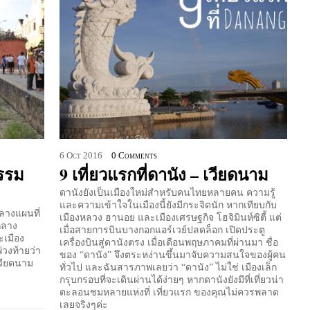
6
Oct
2016
0 Comments
กรรม
9 เที่ยวแรกที่ดานัง – เวียดนาม
ดานังยังเป็นเมืองใหม่สำหรับคนไทยหลายคน ความรู้
และความเข้าใจในเมืองนี้ยังมีกระจิดนัก หากเทียบกับ
กลางแผนที่
เมืองหลวง ฮานอย และเมืองเศรษฐกิจ โฮจิมินห์ซิตี้ แต่
กลาง
เมื่อสายการบินบางกอกแอร์เวย์ปลดล็อก เปิดประตู
ะเมือง
เครื่องบินสู่ดานังตรง เมื่อเดือนพฤษภาคมที่ผ่านมา ชื่อ
พ่วงท้ายว่า
ของ “ดานัง” จึงตระหง่านขึ้นมาจับความสนใจของผู้คน
เวียดนาม
ทั่วไป และฉันสารภาพเลยว่า “ดานัง” ไม่ใช่ เมืองเล็ก
กรุบกรอบที่จะเดินผ่านได้ง่ายๆ หากดานังยังมีที่เที่ยวน่า
ตะลอนชมหลายแห่งที่ เที่ยวแรก ของคุณไม่ควรพลาด
เลยจริงๆค่ะ