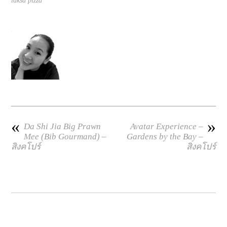
laksa pizza
«
»
Da Shi Jia Big Prawn
Avatar Experience –
Mee (Bib Gourmand) –
Gardens by the Bay –
สิงคโปร์
สิงคโปร์