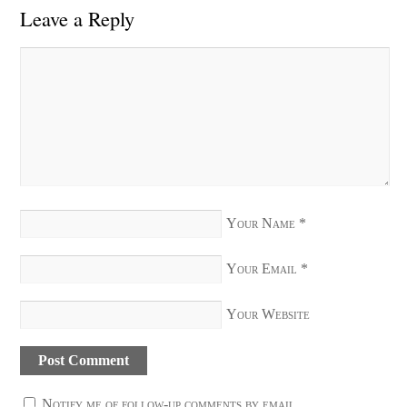
Leave a Reply
Your Name
*
Your Email
*
Your Website
Notify me of follow-up comments by email.