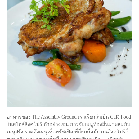
อาหารของ The Assembly Ground เราเรียกว่าเป็น Café Food
ในสไตล์สิงคโปร์ ตัวอย่างเช่น การจับเมนูท้องถิ่นมาผสมกับ
เมนูฝรั่ง รวมถึงเมนูเห็ดทรัฟเฟิล ที่กี่ยุคกี่สมัย คนสิงคโปร์ก็