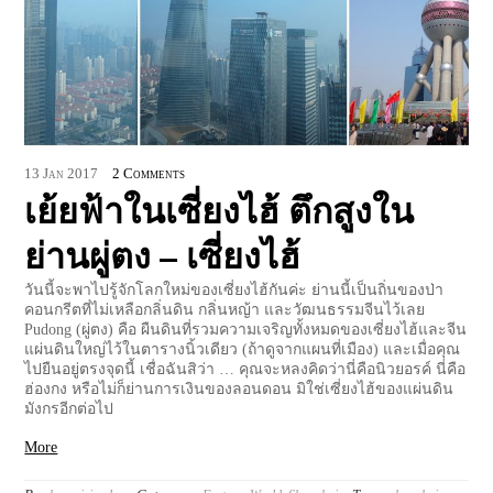
13
Jan
2017
2 Comments
เย้ยฟ้าในเซี่ยงไฮ้ ตึกสูงใน
ย่านผู่ตง – เซี่ยงไฮ้
วันนี้จะพาไปรู้จักโลกใหม่ของเซี่ยงไฮ้กันค่ะ ย่านนี้เป็นถิ่นของป่า
คอนกรีตที่ไม่เหลือกลิ่นดิน กลิ่นหญ้า และวัฒนธรรมจีนไว้เลย
Pudong (ผู่ตง) คือ ผืนดินที่รวมความเจริญทั้งหมดของเซี่ยงไฮ้และจีน
แผ่นดินใหญ่ไว้ในตารางนิ้วเดียว (ถ้าดูจากแผนที่เมือง) และเมื่อคุณ
ไปยืนอยู่ตรงจุดนี้ เชื่อฉันสิว่า … คุณจะหลงคิดว่านี่คือนิวยอรค์ นี่คือ
ฮ่องกง หรือไม่ก็ย่านการเงินของลอนดอน มิใช่เซี่ยงไฮ้ของแผ่นดิน
มังกรอีกต่อไป
More