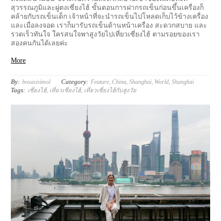
สุวรรณภูมิและผู่ตงเซี่ยงไฮ้ ขั้นตอนการฝากรถเข็นก่อนขึ้นเครื่องก็
คล้ายกับรถเข็นเด็ก เจ้าหน้าที่จะนำรถเข็นไปโหลดเก็บไว้ข้างเครื่อง
และเมื่อลงจอด เราก็มารับรถเข็นด้านหน้าเครื่อง สะดวกสบาย และ
รวดเร็วทันใจ ใครสนใจพาสูงวัยไปเที่ยวเซี่ยงไฮ้ ตามรอยของเรา
สองคนกันได้เลยค่ะ
More
By:
Category:
bosasivimol
Feature
,
China
,
Shanghai
,
World
,
Shanghai
Tags:
เซี่ยงไฮ้
,
เที่ยวเซี่ยงไฮ้
,
เที่ยวเซี่ยงไฮ้กับสูงวัย