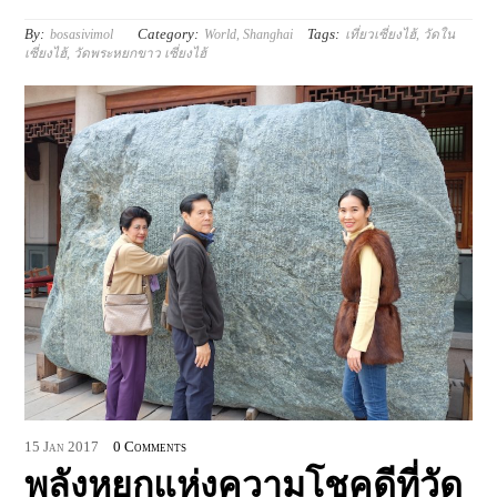
By:
Category:
Tags:
bosasivimol
World
,
Shanghai
เที่ยวเซี่ยงไฮ้
,
วัดใน
เซี่ยงไฮ้
,
วัดพระหยกขาว เซี่ยงไฮ้
15
Jan
2017
0 Comments
พลังหยกแห่งความโชคดีที่วัด