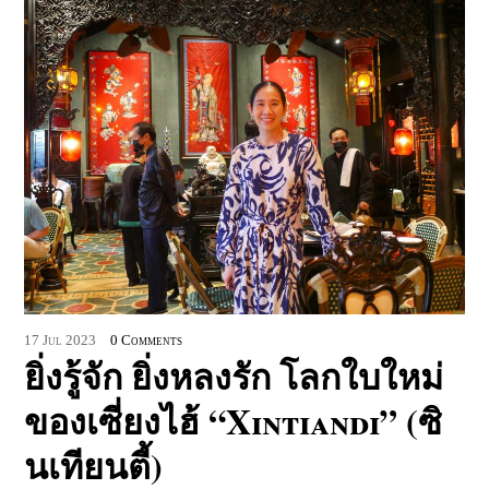
17
Jul
2023
0 Comments
ยิ่งรู้จัก ยิ่งหลงรัก โลกใบใหม่
ของเซี่ยงไฮ้ “Xintiandi” (ซิ
นเทียนตี้)