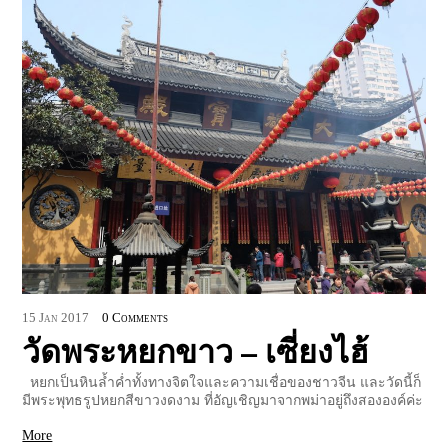
15
Jan
2017
0 Comments
วัดพระหยกขาว – เซี่ยงไฮ้
หยกเป็นหินล้ำค่ำทั้งทางจิตใจและความเชื่อของชาวจีน และวัดนี้ก็
มีพระพุทธรูปหยกสีขาวงดงาม ที่อัญเชิญมาจากพม่าอยู่ถึงสององค์ค่ะ
More