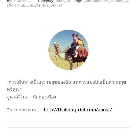
By:
Category:
Tags:
bosasivimol
Shanghai
jade buddha temple
,
shanghai
,
เซี่ยงไฮ้
,
เที่ยวเซี่ยงไฮ้
,
วัดในเซี่ยงไฮ้
"การเดินทางเป็นความสุขของฉัน แต่การแบ่งปันเป็นความสุข
ทวีคูณ"
จูน ศศิวิมล - นักท่องเมือง
To know more ...
http://thaifootprint.com/about/